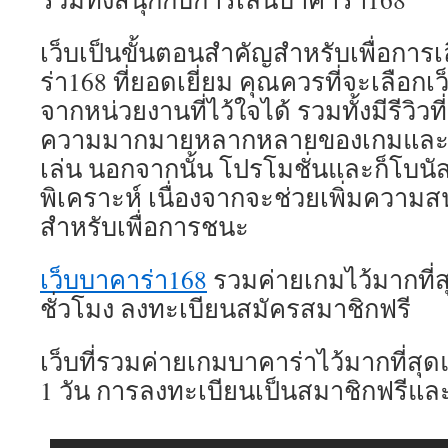
เว็บเป็นขั้นตอนสำคัญสำหรับเพื่อการเ
ร่า168 ที่ยอดเยี่ยม คุณควรที่จะเลือกเว
จากหน่วยงานที่ไว้ใจได้ รวมทั้งมีรีวิวที่
ความมากมายหลากหลายของเกมและโต
เล่น นอกจากนั้น โปรโมชั่นและก็โบนัสต่
พิเคราะห์ เนื่องจากจะช่วยเพิ่มความส
สำหรับเพื่อการชนะ
เว็บบาคาร่า168
รวมค่ายเกมไว้มากที่ส
ชั่วโมง ลงทะเบียนสมัครสมาชิกฟรี
เว็บที่รวมค่ายเกมบาคาร่าไว้มากที่สุ
1 วัน การลงทะเบียนเป็นสมาชิกฟรีและ