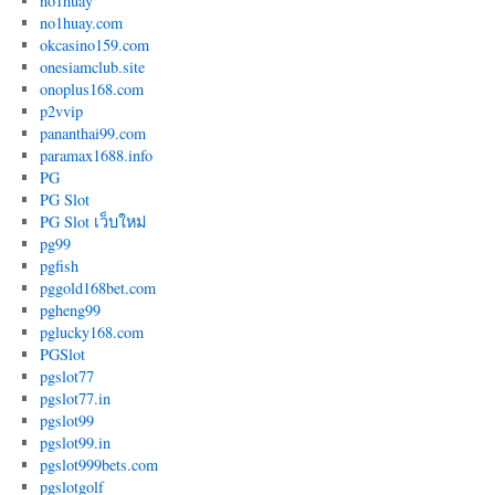
no1huay
no1huay.com
okcasino159.com
onesiamclub.site
onoplus168.com
p2vvip
pananthai99.com
paramax1688.info
PG
PG Slot
PG Slot เว็บใหม่
pg99
pgfish
pggold168bet.com
pgheng99
pglucky168.com
PGSlot
pgslot77
pgslot77.in
pgslot99
pgslot99.in
pgslot999bets.com
pgslotgolf