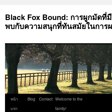
Black Fox Bound: การผูกมัดที่
พบกับความสนุกที่ทันสมัยในการ
ข้าม
หน้า
Blog
Contact
Welcome to the
ไป
แรก
family!