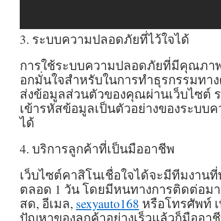
3. ระบบความปลอดภัยที่ไว้ใจได้
การใช้ระบบความปลอดภัยที่มีคุณภาพ
อกมั่นใจสำหรับในการทำธุรกรรมทาง
ส่งข้อมูลส่วนตัวของคุณผ่านเว็บไซต์ 
เข้ารหัสข้อมูลเป็นตัวอย่างของระบบคว
ได้
4. บริการลูกค้าที่เป็นมืออาชีพ
เว็บไซต์คาสิโนเชื่อใจได้จะมีทีมงานที
ตลอด 1 วัน โดยมีหนทางการติดต่อมา
สด, อีเมล,
sexyauto168
หรือโทรศัพท์ เ
ปัญหาของลูกค้าอย่างเร็วแล้วก็มืออาช