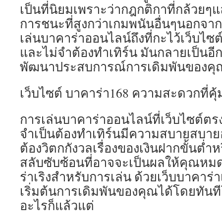
เป็นที่นิยมเพราะว่ากฎกติกาที่กล้วยๆ
การชนะที่สูงกว่าเกมพนันอื่นๆนอกจากน
เล่นบาคาร่าออนไลน์ถึงที่กะไว้เว็บไซต์
และไม่จำต้องทำเทิร์น มันกลายเป็นอีก
พัฒนาประสบการณ์การเดิมพันของคุ
เว็บไซต์ บาคาร่า168 ความสะดวกที่คุ้
การเล่นบาคาร่าออนไลน์ที่เว็บไซต์ตรงท
จำเป็นต้องทำเทิร์นมีความสบายสบาย
ต้องวิตกกังวลเรื่องของเงินฝากขั้นต่ำห
สลับซับซ้อนที่อาจจะเป็นผลให้คุณ
ร่าเริงสำหรับการเล่น ด้วยเว็บบาคาร
เริ่มต้นการเดิมพันของคุณได้โดยทันที
อะไรก็แล้วแต่