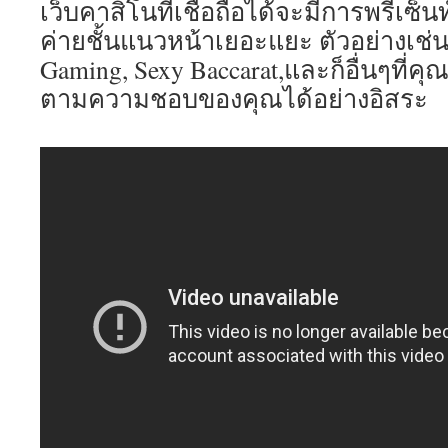
เว็บคาสิโนที่เชื่อถือได้จะมีการพรีเซ็
ค่ายชั้นแนวหน้าเยอะแยะ ตัวอย่างเช่
Gaming, Sexy Baccarat,และก็อื่นๆที่ค
ตามความชอบของคุณได้อย่างอิสระ