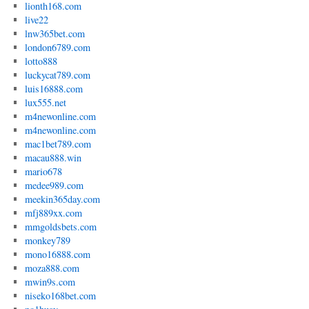
lionth168.com
live22
lnw365bet.com
london6789.com
lotto888
luckycat789.com
luis16888.com
lux555.net
m4newonline.com
m4newonline.com
mac1bet789.com
macau888.win
mario678
medee989.com
meekin365day.com
mfj889xx.com
mmgoldsbets.com
monkey789
mono16888.com
moza888.com
mwin9s.com
niseko168bet.com