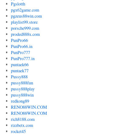
Pgslotth
pgx62game.com
pgzeus88win.com
playlist99.store
porsche999.com
proded888x.com
PunPro66
PunPro66.in
PunPro777
PunPro777.in
puntaek66
puntaek77
Pussy888
pussy888fun
pussy888play
pussy888win
redkong89
RENO88WIN.COM
RENO88WIN.COM
rich8188.com
rizzbetx.com
rocket45