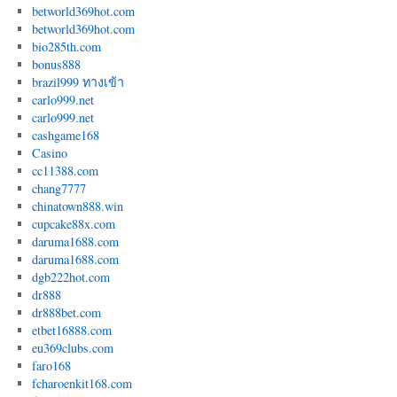
betworld369hot.com
betworld369hot.com
bio285th.com
bonus888
brazil999 ทางเข้า
carlo999.net
carlo999.net
cashgame168
Casino
cc11388.com
chang7777
chinatown888.win
cupcake88x.com
daruma1688.com
daruma1688.com
dgb222hot.com
dr888
dr888bet.com
etbet16888.com
eu369clubs.com
faro168
fcharoenkit168.com