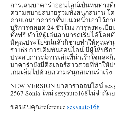
การเล่นบาคาร่าออนไลน์เป็นหนทางที่ด
ความสบายสบายรวมทั้งสนุกสนาน โดยม
ค่ายเกมบาคาร่าชั้นแนวหน้าเอาไว้ภาย
บริการตลอด 24 ชั่วโมง การลงทะเบีย
ทั้งฟรี ทำให้ผู้เล่นสามารถเริ่มได้โดยทั
มีคุณประโยชน์แล้วก็ช่วยทำให้คุณสน
ร่า168 การเดิมพันออนไลน์ มีผู้ให้บริก
ประสบการณ์การเล่นที่น่าเร้าใจและก็
บาคาร่ายังมีดีลเลอร์สาวสวยที่ทำให
เกมเต็มไปด้วยความสนุกสนานร่าเริง
NEW VERSION บาคาร่าออนไลน์ sexy
2567 Sonia ใหม่ sexyauto168ไม่จำกั
ขอขอบคุณreference
sexyauto168