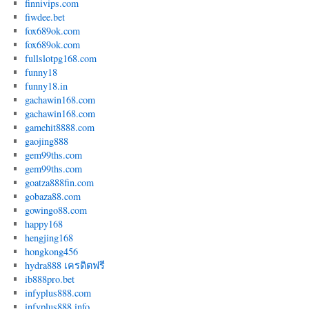
finnivips.com
fiwdee.bet
fox689ok.com
fox689ok.com
fullslotpg168.com
funny18
funny18.in
gachawin168.com
gachawin168.com
gamehit8888.com
gaojing888
gem99ths.com
gem99ths.com
goatza888fin.com
gobaza88.com
gowingo88.com
happy168
hengjing168
hongkong456
hydra888 เครดิตฟรี
ib888pro.bet
infyplus888.com
infyplus888.info