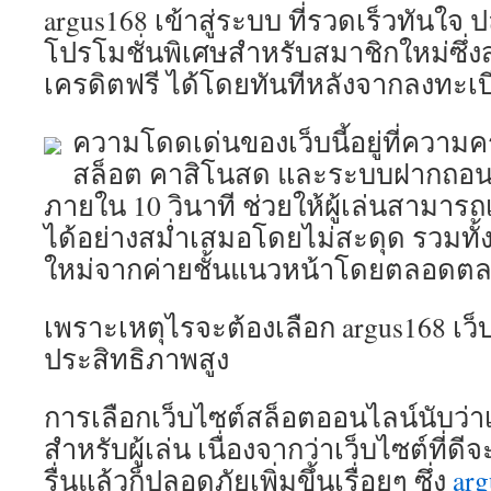
argus168 เข้าสู่ระบบ ที่รวดเร็วทันใ
โปรโมชั่นพิเศษสำหรับสมาชิกใหม่ซึ่ง
เครดิตฟรี ได้โดยทันทีหลังจากลงทะเบี
ความโดดเด่นของเว็บนี้อยู่ที่ควา
สล็อต คาสิโนสด และระบบฝากถอนออ
ภายใน 10 วินาที ช่วยให้ผู้เล่นสามาร
ได้อย่างสม่ำเสมอโดยไม่สะดุด รวมทั้
ใหม่จากค่ายชั้นแนวหน้าโดยตลอดตลอ
เพราะเหตุไรจะต้องเลือก argus168 เว
ประสิทธิภาพสูง
การเลือกเว็บไซต์สล็อตออนไลน์นับว่า
สำหรับผู้เล่น เนื่องจากว่าเว็บไซต์ที่
รื่นแล้วก็ปลอดภัยเพิ่มขึ้นเรื่อยๆ ซึ่ง
arg