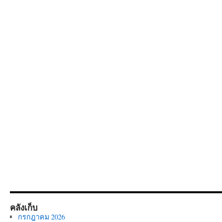
คลังเก็บ
กรกฎาคม 2026