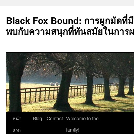
Black Fox Bound: การผูกมัดที่
พบกับความสนุกที่ทันสมัยในการ
ข้าม
หน้า
Blog
Contact
Welcome to the
ไป
แรก
family!