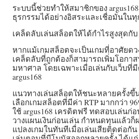
ระบบนี้ช่วยทำให้สมาชิกของ argus16
ธุรกรรมได้อย่างอิสระและเชื่อมั่นใน
เคล็ดลับเล่นสล็อตให้ได้กำไรสูงสุดกับ
หากแม้เกมสล็อตจะเป็นเกมที่อาศัยดวง
เคล็ดลับที่ถูกต้องก็สามารถเพิ่มโอกาส
มหาศาล โดยเฉพาะเมื่อเล่นกับเว็บที่มี
argus168
แนวทางเล่นสล็อตให้ชนะหลายครั้งขึ้
เลือกเกมสล็อตที่มีค่า RTP มากกว่า 9
ใช้ argus168 เครดิตฟรี ทดสอบเล่นก่
วางแผนเงินก่อนเล่น กำหนดทุนแล้วก็
แปลงเกมในทันทีเมื่อเล่นเสียติดต่อกัน
เล่นตอนที่มีโบนัสออกหลายครั้ง ได้แก่ 