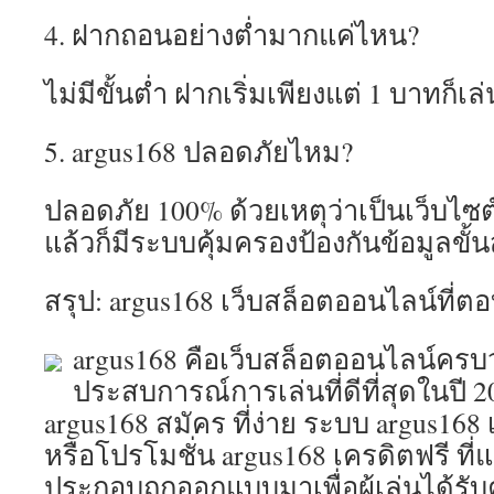
4. ฝากถอนอย่างต่ำมากแค่ไหน?
ไม่มีขั้นต่ำ ฝากเริ่มเพียงแต่ 1 บาทก็เล่
5. argus168 ปลอดภัยไหม?
ปลอดภัย 100% ด้วยเหตุว่าเป็นเว็บไซต
แล้วก็มีระบบคุ้มครองป้องกันข้อมูลขั้น
สรุป: argus168 เว็บสล็อตออนไลน์ที่ต
argus168 คือเว็บสล็อตออนไลน์ครบ
ประสบการณ์การเล่นที่ดีที่สุดในปี 
argus168 สมัคร ที่ง่าย ระบบ argus168 เ
หรือโปรโมชั่น argus168 เครดิตฟรี ที่
ประกอบถูกออกแบบมาเพื่อผู้เล่นได้ร