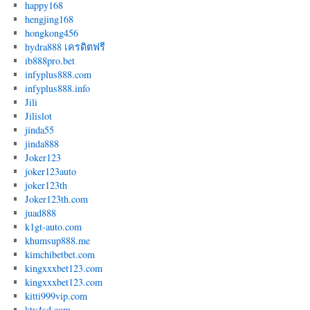
happy168
hengjing168
hongkong456
hydra888 เครดิตฟรี
ib888pro.bet
infyplus888.com
infyplus888.info
Jili
Jilislot
jinda55
jinda888
Joker123
joker123auto
joker123th
Joker123th.com
juad888
k1gt-auto.com
khumsup888.me
kimchibetbet.com
kingxxxbet123.com
kingxxxbet123.com
kitti999vip.com
ktv4sd.com