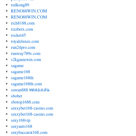
redkong89
RENO88WIN.COM
RENO88WIN.COM
rich8188.com
rizzbetx.com
rocket45
royaleluxee.com
run24pro.com
runway789s.com
s2kgamewin.com
sagame
sagame168
sagame168th
sagame168th.com
sawan888 ทดลองเล่น
sbobet
sbotop1688.com
sexxybet168-casino.com
sexxybet168-casino.com
sexy168vip
sexyauto168
sexybaccarat168.com