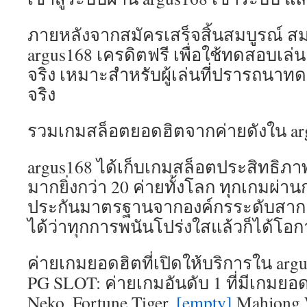
ภายหลังจากสมัครเสร็จสิ้นสมบูรณ์ สม
argus168 เครดิตฟรี เพื่อใช้ทดสอบเล่
จริง เหมาะสำหรับผู้เล่นที่ปรารถนา
จริง
รวมเกมสล็อตยอดฮิตจากค่ายดังใน ar
argus168 ได้เก็บเกมสล็อตประสิทธิภา
มากยิ่งกว่า 20 ค่ายทั้งโลก ทุกเกมผ่
ประกันมาตรฐานจากองค์กรระดับสากล เพื
ได้ว่าทุกการพนันโปร่งใสแล้วก็ได้โอ
ค่ายเกมยอดฮิตที่เปิดให้บริการใน arg
PG SLOT: ค่ายเกมอันดับ 1 ที่มีเกมยอ
Neko, Fortune Tiger,
[empty]
Mahjong 