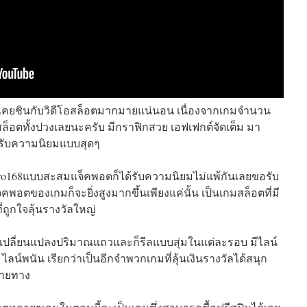
ะเคยชินกับวิดีโอสล็อตมากมายแน่นอน เนื่องจากเกมจำนวน
สล็อตทั้งปวงเลยนะครับ มีกราฟิกสวย เอฟเฟกต์จัดเต็ม มา
้รับความนิยมแบบสุดๆ
ro168แบบสะสมแจ็คพอตก็ได้รับความนิยมไม่แพ้กันเลยขอรับ
็คพอตของเกมก็จะยิ่งสูงมากขึ้นเพียงแค่นั้น เป็นเกมสล็อตที่มี
่ถูกใจลุ้นรางวัลใหญ่
จะเปลี่ยนแปลงปริมาณแถวและก็รีลแบบสุ่มในแต่ละรอบ มีไลน์
ไลน์พนัน เรียกว่าเป็นอีกจำพวกเกมที่ลุ้นเงินรางวัลได้สนุก
ลายทาง