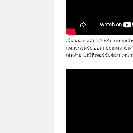
สล็อตคลาสสิก: สำหรับเกมFaro168
แหละนะครับ ออกแบบเกมด้วยเครื่อ
เล่นง่าย ไม่มีฟีเจอร์ซับซ้อน เหม