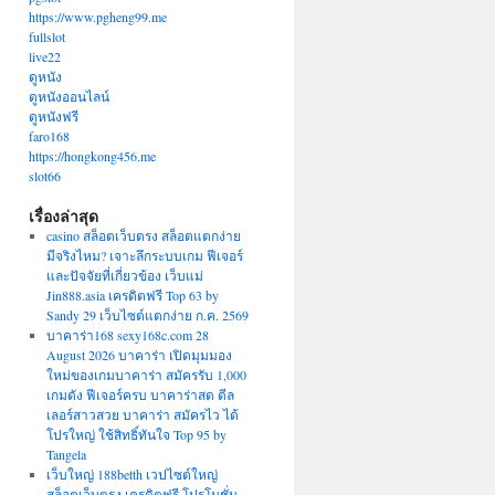
https://www.pgheng99.me
fullslot
live22
ดูหนัง
ดูหนังออนไลน์
ดูหนังฟรี
faro168
https://hongkong456.me
slot66
เรื่องล่าสุด
casino สล็อตเว็บตรง สล็อตแตกง่าย
มีจริงไหม? เจาะลึกระบบเกม ฟีเจอร์
และปัจจัยที่เกี่ยวข้อง เว็บแม่
Jin888.asia เครดิตฟรี Top 63 by
Sandy 29 เว็บไซต์แตกง่าย ก.ค. 2569
บาคาร่า168 sexy168c.com 28
August 2026 บาคาร่า เปิดมุมมอง
ใหม่ของเกมบาคาร่า สมัครรับ 1,000
เกมดัง ฟีเจอร์ครบ บาคาร่าสด ดีล
เลอร์สาวสวย บาคาร่า สมัครไว ได้
โปรใหญ่ ใช้สิทธิ์ทันใจ Top 95 by
Tangela
เว็บใหญ่ 188betth เวปไซต์ใหญ่
สล็อตเว็บตรง เครดิตฟรี โปรโมชั่น