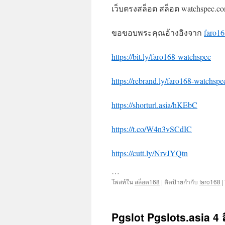
เว็บตรงสล็อต สล็อต watchspec.com
ขอขอบพระคุณอ้างอิงจาก
faro16
https://bit.ly/faro168-watchspec
https://rebrand.ly/faro168-watchspe
https://shorturl.asia/hKEbC
https://t.co/W4n3vSCdIC
https://cutt.ly/NrvJYQtn
…
โพสท์ใน
สล็อต168
|
ติดป้ายกำกับ
faro168
|
Pgslot Pgslots.asia 4 