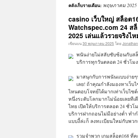
พฤษภาคม 2025
คลังเก็บรายเดือน:
ยัง
casino เว็บใหญ่ สล็อต1
เนื้อหา
Watchspec.com 24 สล็อ
2025 เล่นแล้วรวยจริงไหม
เขียนบน
30 พฤษภาคม 2025
โดย
Jonathan 
พนันง่ายไม่สลับซับซ้อนกับสล็
บริการทุกวันตลอด 24 ชั่วโมง
มาสนุกกับการพนันแบบง่ายๆบน 
เลย! ถ้าคุณกำลังมองหาเว็บไซต
ไหนตอบโจทย์ได้มากเท่าเว็บไซต์ต
หนึ่งระดับโลกมากไม่น้อยเลยทีเด
ไทย เปิดให้บริการตลอด 24 ชั่วโมง
บริการฝากถอนไม่มีอย่างต่ำ ทำ
แบบงี้ล่ะก็ ลงทะเบียนใหม่กับพวกเ
รวมจำพวก เกมสล็อต168 ที่ค