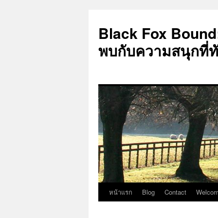
Black Fox Bound: 
พบกับความสนุกที่
หน้าแรก
Blog
Contact
Welcome
ข้าม
ไป