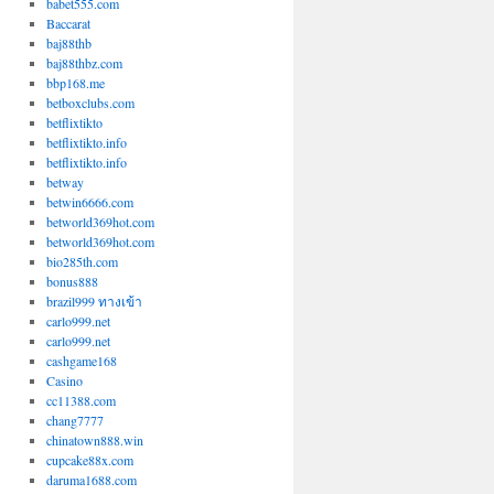
babet555.com
Baccarat
baj88thb
baj88thbz.com
bbp168.me
betboxclubs.com
betflixtikto
betflixtikto.info
betflixtikto.info
betway
betwin6666.com
betworld369hot.com
betworld369hot.com
bio285th.com
bonus888
brazil999 ทางเข้า
carlo999.net
carlo999.net
cashgame168
Casino
cc11388.com
chang7777
chinatown888.win
cupcake88x.com
daruma1688.com