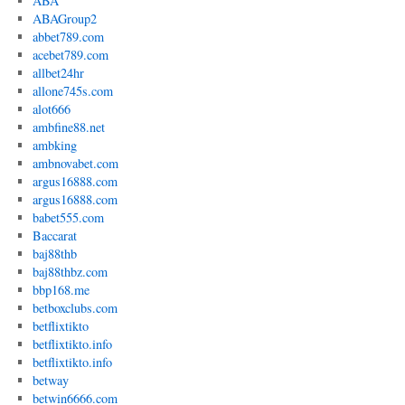
ABA
ABAGroup2
abbet789.com
acebet789.com
allbet24hr
allone745s.com
alot666
ambfine88.net
ambking
ambnovabet.com
argus16888.com
argus16888.com
babet555.com
Baccarat
baj88thb
baj88thbz.com
bbp168.me
betboxclubs.com
betflixtikto
betflixtikto.info
betflixtikto.info
betway
betwin6666.com