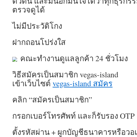
ตัวตน และมั่นอกมั่นใจได้ว่าทุกธุรกร
ตรวจดูได้
ไม่มีประวัติโกง
ฝากถอนโปร่งใส
คณะทำงานดูแลลูกค้า 24 ชั่วโมง
วิธีสมัครเป็นสมาชิก vegas-island
เข้าเว็บไซต์
vegas-island สมัคร
คลิก “สมัครเป็นสมาชิก”
กรอกเบอร์โทรศัพท์ และก็รับรอง OTP
ตั้งรหัสผ่าน + ผูกบัญชีธนาคารหรือวอ