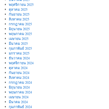
พฤศจิกายน 2025
ตุลาคม 2025
กันยายน 2025
สิงหาคม 2025
กรกฎาคม 2025
มิถุนายน 2025
พฤษภาคม 2025
เมษายน 2025
มีนาคม 2025
กุมภาพันธ์ 2025
มกราคม 2025
ธันวาคม 2024
พฤศจิกายน 2024
ตุลาคม 2024
กันยายน 2024
สิงหาคม 2024
กรกฎาคม 2024
มิถุนายน 2024
พฤษภาคม 2024
เมษายน 2024
มีนาคม 2024
กุมภาพันธ์ 2024