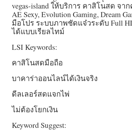
vegas-island ให้บริการ คาสิโนสด จาก
AE Sexy, Evolution Gaming, Dream Ga
มือโปร ระบบภาพชัดแจ๋วระดับ Full HD
ได้แบบเรียลไทม์
LSI Keywords:
คาสิโนสดมือถือ
บาคาร่าออนไลน์ได้เงินจริง
ดีลเลอร์สดแจกไพ่
ไม่ต้องโยกเงิน
Keyword Suggest: