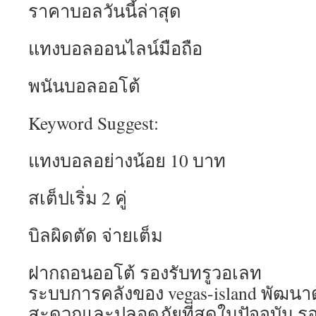
ราคาบอลวันนี้ล่าสุด
แทงบอลออนไลน์มือถือ
พนันบอลออโต้
Keyword Suggest:
แทงบอลอย่างน้อย 10 บาท
สเต็ปเริ่ม 2 คู่
บิลผิดตัด จ่ายเต็ม
ฝากถอนออโต้ รองรับทรูวอเลท
ระบบการคลังของ vegas-island พัฒนาด้
สะดวกและปลอดภัยที่สุดในปัจจุบัน รอง