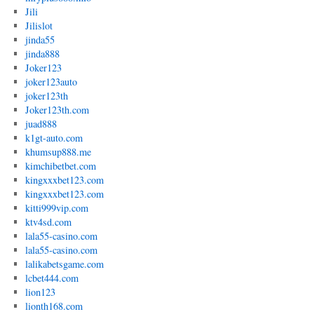
Jili
Jilislot
jinda55
jinda888
Joker123
joker123auto
joker123th
Joker123th.com
juad888
k1gt-auto.com
khumsup888.me
kimchibetbet.com
kingxxxbet123.com
kingxxxbet123.com
kitti999vip.com
ktv4sd.com
lala55-casino.com
lala55-casino.com
lalikabetsgame.com
lcbet444.com
lion123
lionth168.com