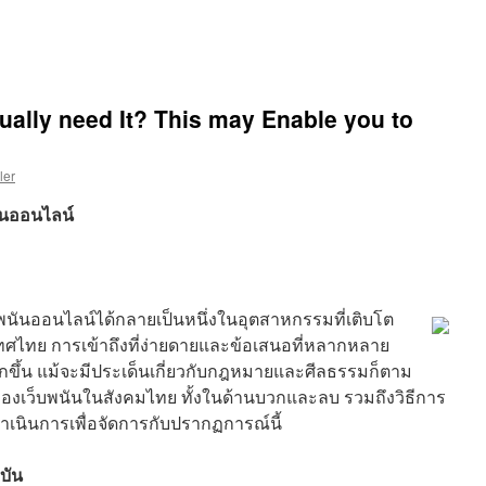
ually need It? This may Enable you to
ler
นันออนไลน์
ว็บพนันออนไลน์ได้กลายเป็นหนึ่งในอุตสาหกรรมที่เติบโต
เทศไทย การเข้าถึงที่ง่ายดายและข้อเสนอที่หลากหลาย
กขึ้น แม้จะมีประเด็นเกี่ยวกับกฎหมายและศีลธรรมก็ตาม
งเว็บพนันในสังคมไทย ทั้งในด้านบวกและลบ รวมถึงวิธีการ
ดำเนินการเพื่อจัดการกับปรากฏการณ์นี้
บัน