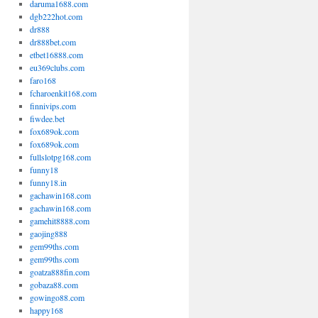
daruma1688.com
dgb222hot.com
dr888
dr888bet.com
etbet16888.com
eu369clubs.com
faro168
fcharoenkit168.com
finnivips.com
fiwdee.bet
fox689ok.com
fox689ok.com
fullslotpg168.com
funny18
funny18.in
gachawin168.com
gachawin168.com
gamehit8888.com
gaojing888
gem99ths.com
gem99ths.com
goatza888fin.com
gobaza88.com
gowingo88.com
happy168