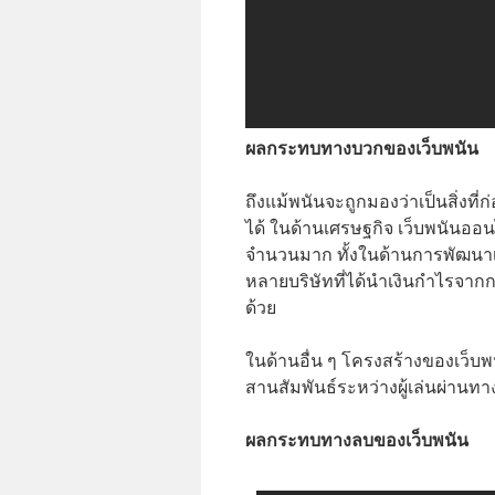
ผลกระทบทางบวกของเว็บพนัน
ถึงแม้พนันจะถูกมองว่าเป็นสิ่งที่
ได้ ในด้านเศรษฐกิจ เว็บพนันออ
จำนวนมาก ทั้งในด้านการพัฒนาเ
หลายบริษัทที่ได้นำเงินกำไรจาก
ด้วย
ในด้านอื่น ๆ โครงสร้างของเว็บ
สานสัมพันธ์ระหว่างผู้เล่นผ่าน
ผลกระทบทางลบของเว็บพนัน