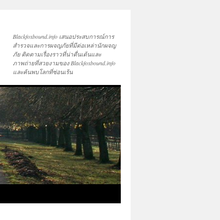
Blackfoxbound.info เสนอประสบการณ์การ
สำรวจและการผจญภัยที่มีต่อเหล่านักผจญ
ภัย ติดตามเรื่องราวที่น่าตื่นเต้นและ
ภาพถ่ายที่สวยงามของ Blackfoxbound.info
และค้นพบโลกที่ซ่อนเร้น