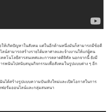
ก่อให้เกิดปัญหาในสังคม แต่ในอีกด้านหนึ่งมันก็สามารถมีข้อดี
นไลน์สามารถสร้างรายได้มหาศาลและจ้างงานให้แก่ผู้คน
ทคโนโลยีสารสนเทศและการตลาดดิจิทัล นอกจากนี้ ยังมี
การพนันไปสนับสนุนกิจกรรมเพื่อสังคมในรูปแบบต่าง ๆ อีก
พนันได้สร้างรูปแบบความบันเทิงใหม่และเปิดโอกาสในการ
ทางฟอรั่มออนไลน์และกลุ่มสนทนา