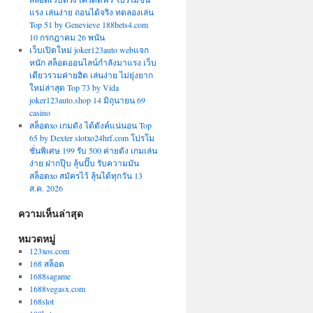
แรง เล่นง่าย ถอนได้จริง ทดลองเล่น
Top 51 by Genevieve 188bets4.com
10 กรกฎาคม 26 พนัน
เว็บเปิดใหม่ joker123auto webแจก
หนัก สล็อตออนไลน์กำลังมาแรง เว็บ
เดียวรวมค่ายฮิต เล่นง่าย ไม่ยุ่งยาก
ใหม่ล่าสุด Top 73 by Vida
joker123auto.shop 14 มิถุนายน 69
casino
สล็อตxo เกมดัง ได้ตังค์แน่นอน Top
65 by Dexter slotxo24hrf.com โปรโม
ชั่นพิเศษ 199 รับ 500 ค่ายดัง เกมเล่น
ง่าย ฝากปุ๊บ ลุ้นปั๊บ รับความมัน
สล็อตxo สมัครไว้ ลุ้นได้ทุกวัน 13
ส.ค. 2026
ความเห็นล่าสุด
หมวดหมู่
123xos.com
168 สล็อต
1688sagame
1688vegasx.com
168slot