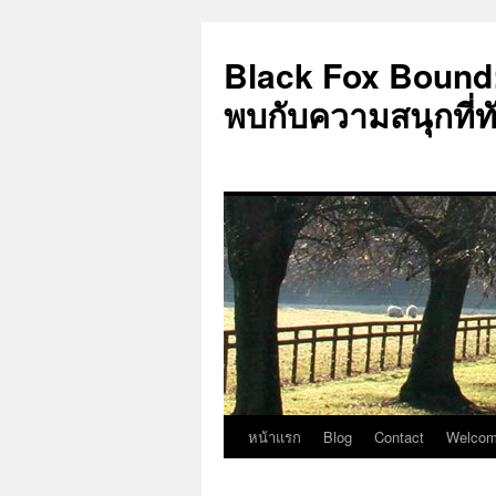
Black Fox Bound: 
พบกับความสนุกที่
หน้าแรก
Blog
Contact
Welcome
ข้าม
ไป