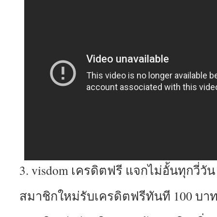
3. visdom เครดิตฟรี แจกไม่อั้นทุกวี่วัน
สมาชิกใหม่รับเครดิตฟรีทันที 100 บา