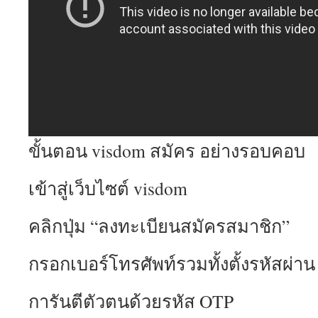
ขั้นตอน visdom สมัคร อย่างรอบคอบ
เข้าสู่เว็บไซต์ visdom
คลิกปุ่ม “ลงทะเบียนสมัครสมาชิก”
กรอกเบอร์โทรศัพท์รวมทั้งตั้งรหัสผ่าน
การันตีตัวตนด้วยรหัส OTP