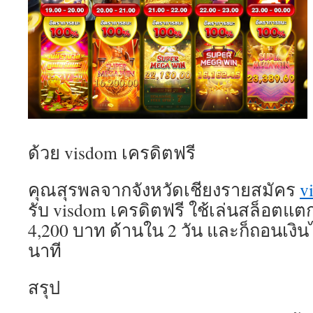
ด้วย visdom เครดิตฟรี
คุณสุรพลจากจังหวัดเชียงรายสมัคร
v
รับ visdom เครดิตฟรี ใช้เล่นสล็อตแต
4,200 บาท ด้านใน 2 วัน และก็ถอนเงินไ
นาที
สรุป