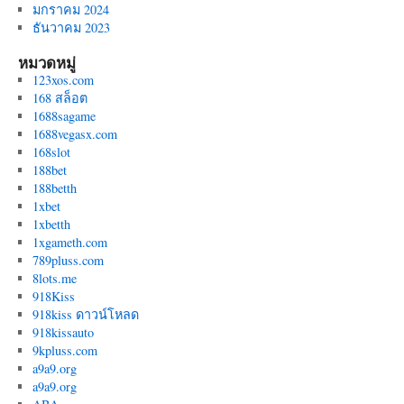
มกราคม 2024
ธันวาคม 2023
หมวดหมู่
123xos.com
168 สล็อต
1688sagame
1688vegasx.com
168slot
188bet
188betth
1xbet
1xbetth
1xgameth.com
789pluss.com
8lots.me
918Kiss
918kiss ดาวน์โหลด
918kissauto
9kpluss.com
a9a9.org
a9a9.org