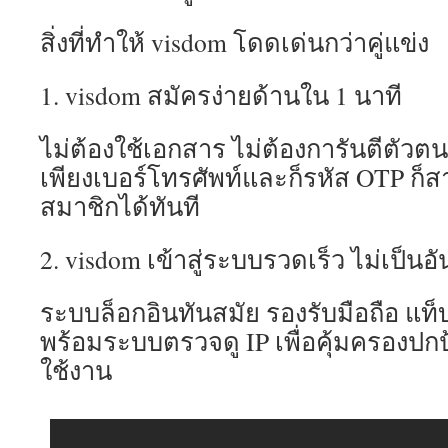
สิ่งที่ทำให้ visdom โดดเด่นกว่าคู่แข่ง
1. visdom สมัครง่ายด้านใน 1 นาที
ไม่ต้องใช้เอกสาร ไม่ต้องการันตีตัวต
เพียงเบอร์โทรศัพท์และก็รหัส OTP ก็
สมาชิกได้ทันที
2. visdom เข้าสู่ระบบรวดเร็ว ไม่เป็น
ระบบล็อกอินทันสมัย รองรับมือถือ แท็บ
พร้อมระบบตรวจดู IP เพื่อคุ้มครองปก
ใช้งาน