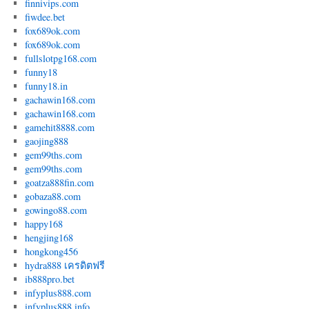
finnivips.com
fiwdee.bet
fox689ok.com
fox689ok.com
fullslotpg168.com
funny18
funny18.in
gachawin168.com
gachawin168.com
gamehit8888.com
gaojing888
gem99ths.com
gem99ths.com
goatza888fin.com
gobaza88.com
gowingo88.com
happy168
hengjing168
hongkong456
hydra888 เครดิตฟรี
ib888pro.bet
infyplus888.com
infyplus888.info