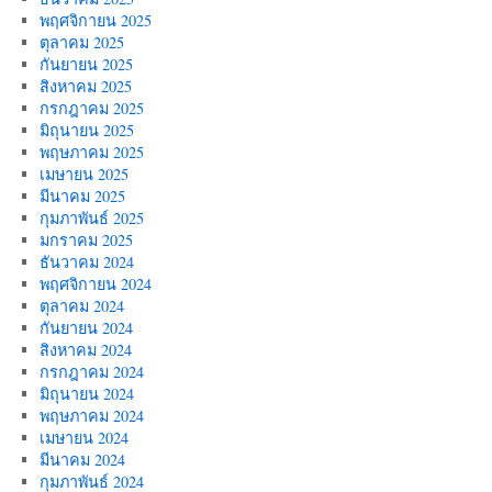
พฤศจิกายน 2025
ตุลาคม 2025
กันยายน 2025
สิงหาคม 2025
กรกฎาคม 2025
มิถุนายน 2025
พฤษภาคม 2025
เมษายน 2025
มีนาคม 2025
กุมภาพันธ์ 2025
มกราคม 2025
ธันวาคม 2024
พฤศจิกายน 2024
ตุลาคม 2024
กันยายน 2024
สิงหาคม 2024
กรกฎาคม 2024
มิถุนายน 2024
พฤษภาคม 2024
เมษายน 2024
มีนาคม 2024
กุมภาพันธ์ 2024