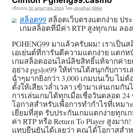
คุณภาพ
เขียนบน
30 พฤษภาคม 2024
โดย
Jonathan Miller
พี
จี
สล็อต99
สล็อตเว็บตรงแตกง่าย ประ
สล็อต
เกมสล็อตที่มีค่า RTP สูงทุกเกม ลอ
แจก
เครดิต
ฟรี
PGHENG99 มาแล้วครับผม! เราเป็นสล็
ล่าสุด
บา
เอเย่นต์ที่การันตีความแตกง่าย แตกหน
คา
เกมสล็อตออนไลน์ลิขสิทธิ์แท้จากค่าย
ร่า
อย่าง pgslot99 ให้ท่านได้สนุกกับกา
ยิง
ปลา
ฉ่ำๆมากยิ่งกว่า 3,000 เกมบนเว็บ ไม่
สล็อต
ตั้งให้เสียเวล่ำเวลา เข้ามาเล่นเกมกั
ป๊อก
เด้ง
การเล่นเกมได้ทุกเมื่อเชื่อวันตลอด 24
หวย
โอกาสสำหรับเพื่อการทำกำไรที่เหมาะสม
pgslot9
สมาชิก
เยี่ยมที่สุด รับประกันเกมแตกง่ายทุก
ใหม่
ค่า RTP หรือ Return To Player สูงมาก!
รับ
ทันที
แทบยืนยันได้เลยว่า คุณได้โอกาสส
50