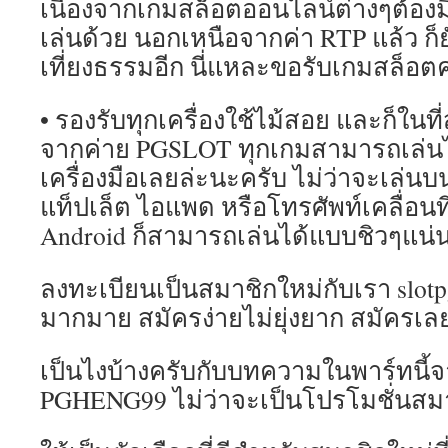
เนื่องจากเกมสล็อตออนไลน์ต่างๆต้องมีก
เล่นด้วย นอกเหนือจากค่า RTP แล้ว ก็ยั
เที่ยงธรรมอีก นี่แหละขอรับเกมสล็อต
• รองรับทุกเครื่องใช้ไม้สอย และก็ในท
จากค่าย PGSLOT ทุกเกมสามารถเล่นไ
เครื่องมือเลยล่ะนะครับ ไม่ว่าจะเล่นบ
แท็ปเล็ต ไอแพด หรือโทรศัพท์เคลื่อนที
Android ก็สามารถเล่นได้แบบชิวๆแน่
ลงทะเบียนเป็นสมาชิกใหม่กับเรา slotpg
มากมาย สมัครง่ายไม่ยุ่งยาก สมัครเล
เป็นไงบ้างครับกับบทความในพาร์ทนี้
PGHENG99 ไม่ว่าจะเป็นโปรโมชั่นสม