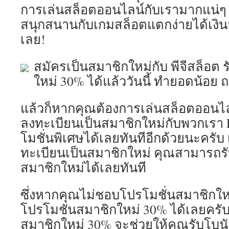
การเล่นสล็อตออนไลน์กับเรามากแน่ๆ 
เหรียญ
Top
สนุกสนานกับเกมสล็อตแตกง่ายได้เงินจร
93
เลย!
by
Richard
pgslot99
สมัครเป็นสมาชิกใหม่กับ พีจีสล็อต 
28
ใหม่ 30% ได้แล้ววันนี้ ทำยอดน้อย ถอ
ตุลา
24
แล้วก็หากคุณต้องการเล่นสล็อตออนไล
ลงทะเบียนเป็นสมาชิกใหม่กับพวกเรา P
โมชั่นพิเศษได้เลยทันทีอีกด้วยนะครับ 
ทะเบียนเป็นสมาชิกใหม่ คุณสามารถร
สมาชิกใหม่ได้เลยทันที
ซึ่งหากคุณไม่ชอบโปรโมชั่นสมาชิกให
โปรโมชั่นสมาชิกใหม่ 30% ได้เลยครั
สมาชิกใหม่ 30% จะช่วยให้คุณรับโบนั