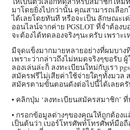
ให้เป็นตัวเลือกที่ดีสำหรับสมาชิกใหม่ท
มาโดยยิ่งไปกว่านั้น คุณสามารถเลือก
ได้เลยโดยทันที หรือจะเป็น ลักษณะเ
ออนไลน์จากค่าย PGSLOT ที่จำต้องบอก
จะต้องได้ทดลองจริงๆนะครับ เพราะเห
มีจุดแข็งมากมายหลายอย่างที่ผมบางที
เพราะว่ากล่าวถึงไม่หมดจริงๆขอรับ ผ
ลองเล่นล่ะก็ ลงทะเบียนใหม่กับเรา pg
สมัครฟรีไม่เสียค่าใช้จ่ายใดๆทั้งมวล ส
สมัครตามขั้นตอนดังต่อไปนี้ได้เลยคร
• คลิกปุ่ม ‘ลงทะเบียนสมัครสมาชิก’ ที่
• กรอกข้อมูลต่างๆของคุณให้ถูกต้องแล
เป็นต้นว่า เบอร์โทรศัพท์โทรศัพท์มือถือ