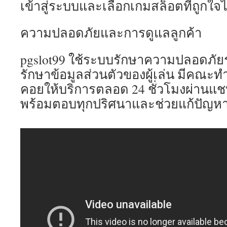
เข้าสู่ระบบและเลือกเกมสล็อตที่ถูกใจไ
ความปลอดภัยและการดูแลลูกค้า
pgslot99 ใช้ระบบรักษาความปลอดภัยระ
รักษาข้อมูลส่วนตัวของผู้เล่น มีคณะท
คอยให้บริการตลอด 24 ชั่วโมงผ่านแช
พร้อมตอบทุกปริศนาและช่วยแก้ปัญหาอ