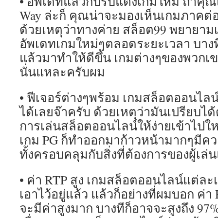
• อัพเดทแล้วก็ปรับแต่งเกมใหม่ ถ้าคุณ
Way ล่ะก็ คุณน่าจะมองเห็นเกมภาคต่อ
ด้วยเหตุว่าทางค่าย สล็อต99 พยายาม
อัพเดทเกมใหม่ๆตลอดระยะเวลา บางทีก็เ
แล้วมาทำให้ดีขึ้น เกมต่างๆของพวกเข
นั่นแหละครับผม
• ฟีเจอร์ต่างๆพร้อม เกมสล็อตออนไลน
ได้เลยจ๊าครับ ด้วยเหตุว่ามันเปรียบได้
การเล่นสล็อตออนไลน์ให้ง่ายเข้าไปใหญ
เกม PG ก็ทำออกมาก้าวหน้ามากๆมี
ทั้งครอบคลุมกับสิ่งที่ต้องการของผู้เล
• ค่า RTP สูง เกมสล็อตออนไลน์แต่ละ
เอาไว้อยู่แล้ว แล้วก็อย่างที่ผมบอก ค
จะมีค่าสูงมาก บางทีก็อาจจะสูงถึง 97