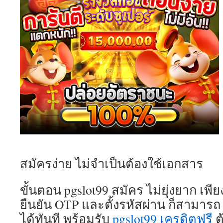
สมัครง่าย ไม่จำเป็นต้องใช้เอกสาร
ขั้นตอน pgslot99 สมัคร ไม่ยุ่งยาก เพ
ยืนยัน OTP และตั้งรหัสผ่าน ก็สามารถ 
ได้ทันที พร้อมรับ
pgslot99 เครดิตฟรี
ต