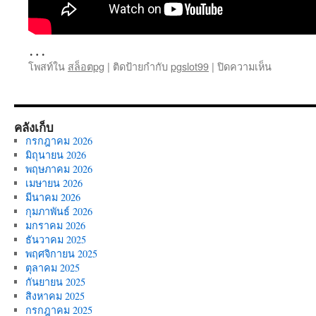
…
บน
โพสท์ใน
สล็อตpg
|
ติดป้ายกำกับ
pgslot99
|
ปิดความเห็น
พี
จี
สล็อต
30
คลังเก็บ
มิถุนายน
กรกฎาคม 2026
2567
มิถุนายน 2026
พี
พฤษภาคม 2026
จี
เมษายน 2026
สล็อต
มีนาคม 2026
สมาชิก
กุมภาพันธ์ 2026
ใหม่
มกราคม 2026
รับ
ธันวาคม 2025
390
พฤศจิกายน 2025
บาท
ตุลาคม 2025
ดาวน์โหล
กันยายน 2025
พี
สิงหาคม 2025
จี
กรกฎาคม 2025