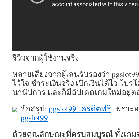
รีวิวจากผู้ใช้งานจริง
หลายเสียงจากผู้เล่นรับรองว่า pgslot99 
ไว้ใจ ชำระเงินจริง เบิกเงินได้ไว โปรโม
นานัปการ และก็มีอัปเดตเกมใหม่อยู่
ข้อสรุป:
pgslot99 เครดิตฟรี
เพราะอะ
pgslot99
ด้วยคุณลักษณะที่ครบสมบูรณ์ ทั้งเกม