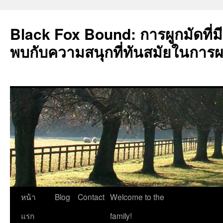
Black Fox Bound: การผูกมัดที่
พบกับความสนุกที่ทันสมัยในการ
ข้าม
หน้า
Blog
Contact
Welcome to the
ไป
แรก
family!