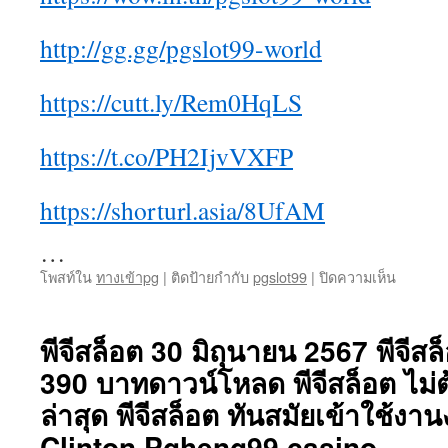
http://gg.gg/pgslot99-world
https://cutt.ly/Rem0HqLS
https://t.co/PH2IjvVXFP
https://shorturl.asia/8UfAM
…
บน
โพสท์ใน
ทางเข้าpg
|
ติดป้ายกำกับ
pgslot99
|
ปิดความเห็น
Pgslot9
เป็น
เจ้า
พีจีสล็อต 30 มิถุนายน 2567 พีจีสล
เดียว
390 บาทดาวน์โหลด พีจีสล็อต ไม่ต
ที่
กา
ล่าสุด พีจีสล็อต ทันสมัยเข้าใช้งา
รัน
ตี
Clinton Pgheng99.casino