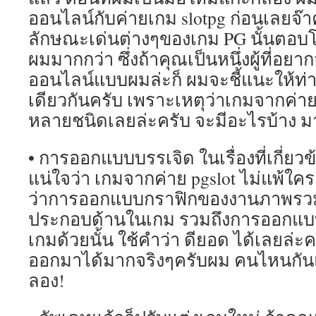
ออนไลน์กับค่ายเกม slotpg ก่อนเลยจ๊
ลักษณะเด่นต่างๆของเกม PG นั้นตอบโจ
ผมมากกว่า ซึ่งถ้าคุณเป็นหนึ่งผู้ที่อย
ออนไลน์แบบผมล่ะก็ ผมจะชี้แนะให้ท่า
เดียวกันครับ เพราะเหตุว่าเกมจากค่าย
หลายชนิดเลยล่ะครับ จะมีอะไรบ้าง มา
• การออกแบบบรรเจิด ในเรื่องที่เกี่ยว
แน่ใจว่า เกมจากค่าย pgslot ไม่แพ้ใค
ว่าการออกแบบกราฟิกของงานภาพรวมท
ประกอบด้านในเกม รวมถึงการออกแบบธ
เกมด้วยนั้น ใช้คำว่า ดียอด ได้เลยล่ะค
ออกมาได้มากจริงๆครับผม คนไหนกันแ
ลอง!