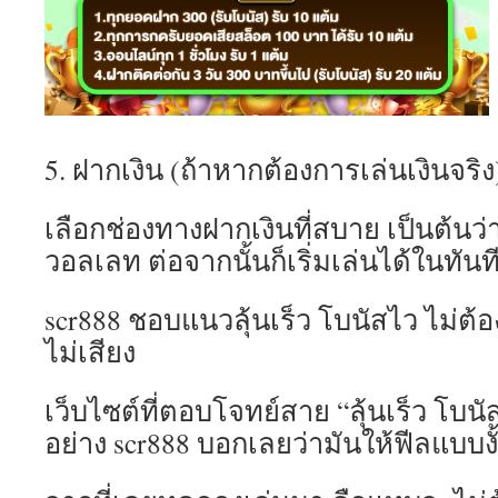
5. ฝากเงิน (ถ้าหากต้องการเล่นเงินจริง
เลือกช่องทางฝากเงินที่สบาย เป็นต้นว่
วอลเลท ต่อจากนั้นก็เริ่มเล่นได้ในทันท
scr888 ชอบแนวลุ้นเร็ว โบนัสไว ไม่ต้
ไม่เสียง
เว็บไซต์ที่ตอบโจทย์สาย “ลุ้นเร็ว โบน
อย่าง scr888 บอกเลยว่ามันให้ฟีลแบบงั