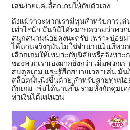
เล่นง่ายแค่เลือกเกมให้กับตัวเอง
ถึงแม้ว่าจะพวกเรามีทุนสำหรับการเล่น
เท่าไรนัก มันก็มิได้หมายความว่าพวก
สนุกสนานน้อยลงนะครับ เพราะบ่อยมาก 
ได้นานจริงๆมันไม่ใช่จำนวนเงินที่พวก
เลือกเกมให้เหมาะกับนิสัยหรือจังหวะก
ของพวกเราเองมากยิ่งกว่า เมื่อพวกเราเริ่
สมดุลเกม และรู้สึกสบายเวลาเล่น มันก
สล็อตนั้นนิ่งขึ้นด้วย สำหรับสายทุนน
กับเกม เล่นได้นานขึ้น รวมทั้งกักคุมเอ
ทำเงินได้แน่นอน