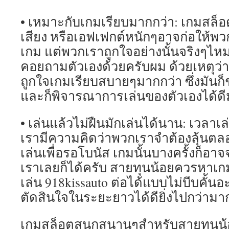
• เหมาะกับเกมเรียบมากกว่า: เกมสล็อต 
เสียง หรือเอฟเฟกต์หนักๆอาจก่อให้พวก
เกม แต่พวกเราถูกใจอย่างนั้นจริงๆไหมนะ
คอยถามตัวเองด้วยครับผม ด้วยเหตุว
ถูกใจเกมเรียบสบายๆมากกว่า ซึ่งมันก็
และก็พิจารณาการเล่นของตัวเองได้ดี
• เล่นแล้วไม่ฝืนมักเล่นได้นาน: เวลาเ
เรามีความคิดว่าพวกเราจำต้องลุ้นตล
เล่นเพื่อรอโบนัส เกมนั้นบางครั้งก็อ
เราเลยก็ได้ครับ สายทุนน้อยควรหาเกม
เล่น 918kissauto ต่อได้แบบไม่บีบคั้น
ตัดสินใจในระยะยาวได้ดียิ่งไปกว่าม
เกมสล็อตสนุกสนานๆสำหรับสายทุนน้อ