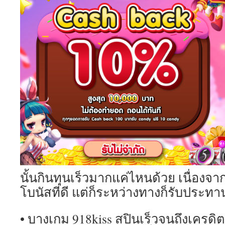
นั้นกินทุนเร็วมากแค่ไหนด้วย เนื่องจ
โบนัสที่ดี แต่ก็ระหว่างทางก็รับประท
• บางเกม 918kiss สปินเร็วจนถึงเครดิต