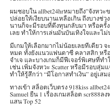
ผมชอบใน allbet24hrหมายถึง”จังหวะข
ปล่อยให้เงียบนานเหลือเกิน ถึงบางช่วงจ
นานก็จะมีรอบที่ดึงทุนกลับมา หรือครั
เลย ทำให้การเล่นมันบันเทิงใจและไม่น่
มีเกมให้เลือกมากไม่น้อยเลยทีเดียว จ
หมด ทั้งยังแนวแฟนตาซี คลาสสิก หรือ
จำเจ และบางเกมก็มีฟีเจอร์พิเศษที่ทำให
เช่น เพิ่มจังหวะ Scatter หรือมีรอบสุ่มแจก
ทำให้รู้สึกว่า “มีโอกาสทำเงิน” อยู่เส
ทางเข้า สล็อตเว็บตรง 918kiss allbet24
Samuel ยืน 1 เรื่องเกมสล็อต scr888ล
แสน Top 52