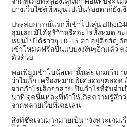
จากที่เคยทดลองเล่นมา คือแทบจะไม่ต้
บางเว็บไซต์ที่หมุนไปเป็นร้อยตาก็ยังเง
ประสบการณ์แรกที่เข้าไปเล่น allbet2
สุ่มเลย มิได้ดูรีวิวหรืออะไรทั้งหมด ก
หมุนไปได้ราวๆ 10–15 ตา อยู่ดีๆสัญลัก
เข้าโหมดฟรีสปินแบบงงงันๆอีกแล้ว ตอนน
ตัวด้วย
พอเพียงเข้าโบนัสเท่านั้นล่ะ เกมเริ่ม “
ว่าไม่กั๊ก เครื่องหมายพิเศษออกตลอด ม
จากกำไรเล็กๆกลายเป็นกำไรที่จับจำเป็
นาที จุดนี้แหละที่ทำให้เกิดความรู้สึก
จากหลายเว็บที่เคยเล่น
สิ่งที่ชัดเจนมากมายเป็น “จังหวะเกมเร