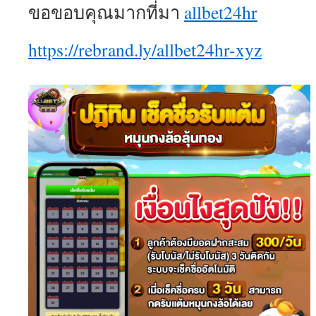
ขอขอบคุณมากที่มา
allbet24hr
https://rebrand.ly/allbet24hr-xyz