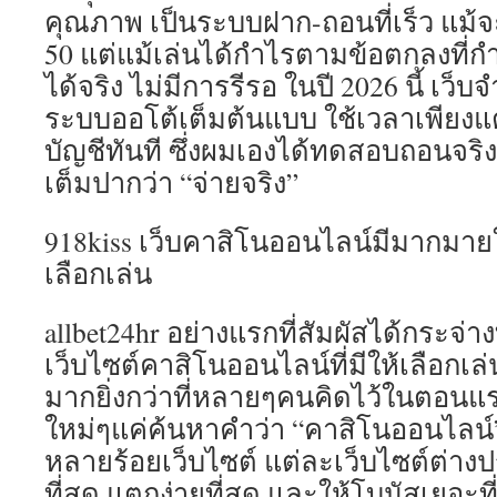
คุณภาพ เป็นระบบฝาก-ถอนที่เร็ว แม้จ
50 แต่แม้เล่นได้กำไรตามข้อตกลงที
ได้จริง ไม่มีการรีรอ ในปี 2026 นี้ เ
ระบบออโต้เต็มต้นแบบ ใช้เวลาเพียงแต่ไ
บัญชีทันที ซึ่งผมเองได้ทดสอบถอนจริงแ
เต็มปากว่า “จ่ายจริง”
918kiss เว็บคาสิโนออนไลน์มีมากมายใ
เลือกเล่น
allbet24hr อย่างแรกที่สัมผัสได้กระจ่า
เว็บไซต์คาสิโนออนไลน์ที่มีให้เลือกเล
มากยิ่งกว่าที่หลายๆคนคิดไว้ในตอนแรก
ใหม่ๆแค่ค้นหาคำว่า “คาสิโนออนไลน์” 
หลายร้อยเว็บไซต์ แต่ละเว็บไซต์ต่างป
ที่สุด แตกง่ายที่สุด และให้โบนัสเยอะท