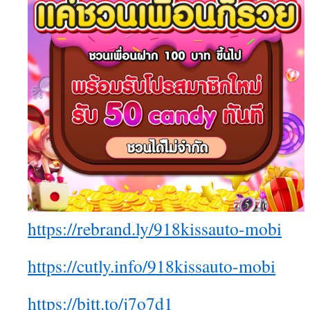
https://rebrand.ly/918kissauto-mobi
https://cutly.info/918kissauto-mobi
https://bitt.to/j7o7d1