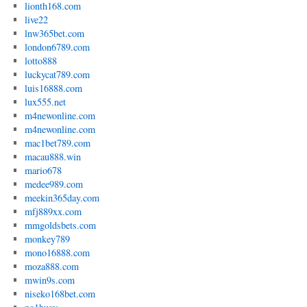
lionth168.com
live22
lnw365bet.com
london6789.com
lotto888
luckycat789.com
luis16888.com
lux555.net
m4newonline.com
m4newonline.com
mac1bet789.com
macau888.win
mario678
medee989.com
meekin365day.com
mfj889xx.com
mmgoldsbets.com
monkey789
mono16888.com
moza888.com
mwin9s.com
niseko168bet.com