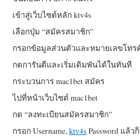
เข้าสู่เว็บไซต์หลัก ktv4s
เลือกปุ่ม “สมัครสมาชิก”
กรอกข้อมูลส่วนตัวและหมายเลขโทรศ
กดการันตีและเริ่มเดิมพันได้ในทันที
กระบวนการ mac1bet สมัคร
ไปที่หน้าเว็บไซต์ mac1bet
กด “ลงทะเบียนสมัครสมาชิก”
กรอก Username,
ktv4s
Password แล้วก