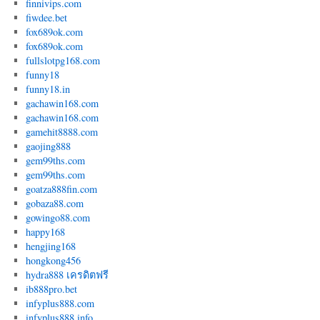
finnivips.com
fiwdee.bet
fox689ok.com
fox689ok.com
fullslotpg168.com
funny18
funny18.in
gachawin168.com
gachawin168.com
gamehit8888.com
gaojing888
gem99ths.com
gem99ths.com
goatza888fin.com
gobaza88.com
gowingo88.com
happy168
hengjing168
hongkong456
hydra888 เครดิตฟรี
ib888pro.bet
infyplus888.com
infyplus888.info