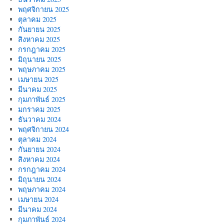
พฤศจิกายน 2025
ตุลาคม 2025
กันยายน 2025
สิงหาคม 2025
กรกฎาคม 2025
มิถุนายน 2025
พฤษภาคม 2025
เมษายน 2025
มีนาคม 2025
กุมภาพันธ์ 2025
มกราคม 2025
ธันวาคม 2024
พฤศจิกายน 2024
ตุลาคม 2024
กันยายน 2024
สิงหาคม 2024
กรกฎาคม 2024
มิถุนายน 2024
พฤษภาคม 2024
เมษายน 2024
มีนาคม 2024
กุมภาพันธ์ 2024