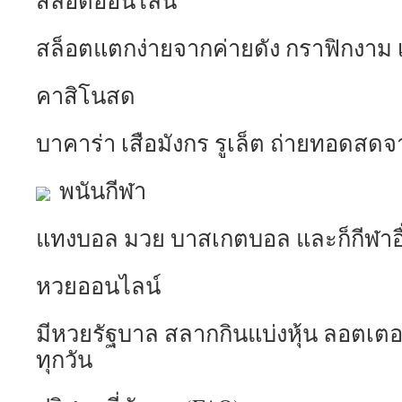
สล็อตออนไลน์
สล็อตแตกง่ายจากค่ายดัง กราฟิกงาม เ
คาสิโนสด
บาคาร่า เสือมังกร รูเล็ต ถ่ายทอดสด
พนันกีฬา
แทงบอล มวย บาสเกตบอล และก็กีฬาอื
หวยออนไลน์
มีหวยรัฐบาล สลากกินแบ่งหุ้น ลอตเตอรี่ยี
ทุกวัน