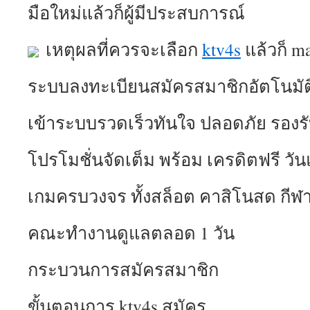
มือใหม่แล้วก็ผู้มีประสบการณ์
เหตุผลที่ควรจะเลือก
ktv4s
แล้วก็ m
ระบบลงทะเบียนสมัครสมาชิกอัตโนมัติ
เข้าระบบรวดเร็วทันใจ ปลอดภัย รองรั
โปรโมชั่นจัดเต็ม พร้อม เครดิตฟรี วันแ
เกมครบวงจร ทั้งสล็อต คาสิโนสด กีฬา
คณะทำงานดูแลตลอด 1 วัน
กระบวนการสมัครสมาชิก
ขั้นตอนการ ktv4s สมัคร