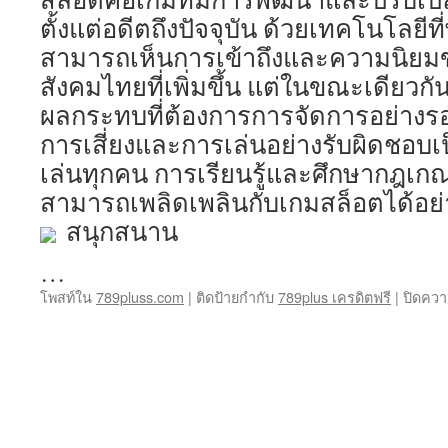
ตั้งแต่อดีตถึงปัจจุบัน ด้วยเทคโนโลยี
สามารถเห็นการเข้าถึงและความนิยม
สังคมไทยที่เพิ่มขึ้น แต่ในขณะเดียวก
ผลกระทบที่ต้องการการจัดการอย่างรอบ
การเสี่ยงและการเล่นอย่างรับผิดชอบเป็
เล่นทุกคน การเรียนรู้และศึกษากฎเกณฑ
สามารถเพลิดเพลินกับเกมสล็อตได้อย
สนุกสนาน
…
โพสท์ใน
789pluss.com
|
ติดป้ายกำกับ
789plus เครดิตฟรี
|
ปิดควา