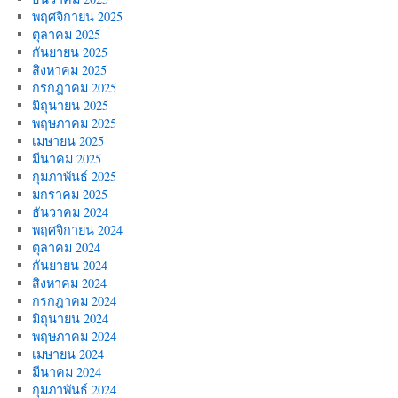
พฤศจิกายน 2025
ตุลาคม 2025
กันยายน 2025
สิงหาคม 2025
กรกฎาคม 2025
มิถุนายน 2025
พฤษภาคม 2025
เมษายน 2025
มีนาคม 2025
กุมภาพันธ์ 2025
มกราคม 2025
ธันวาคม 2024
พฤศจิกายน 2024
ตุลาคม 2024
กันยายน 2024
สิงหาคม 2024
กรกฎาคม 2024
มิถุนายน 2024
พฤษภาคม 2024
เมษายน 2024
มีนาคม 2024
กุมภาพันธ์ 2024