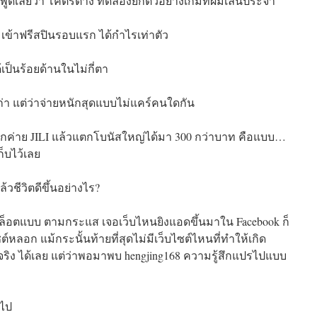
ขอพูดเลยว่า โคตรต่าง ทดลองยกตัวอย่างเกมที่ผมเล่นประจำ
 เข้าฟรีสปินรอบแรก ได้กำไรเท่าตัว
ด้เป็นร้อยด้านในไม่กี่ตา
ก่า แต่ว่าจ่ายหนักสุดแบบไม่แคร์คนใดกัน
กค่าย JILI แล้วแตกโบนัสใหญ่ได้มา 300 กว่าบาท คือแบบ…
็บไว้เลย
้วชีวิตดีขึ้นอย่างไร?
บสล็อตแบบ ตามกระแส เจอเว็บไหนยิงแอดขึ้นมาใน Facebook ก็
์หลอก แม้กระนั้นท้ายที่สุดไม่มีเว็บไซต์ไหนที่ทำให้เกิด
นจริง ได้เลย แต่ว่าพอมาพบ hengjing168 ความรู้สึกแปรไปแบบ
อไป