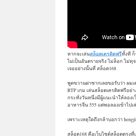
หากจะเล่น
สล็อตเครดิตฟรี
ทั้งที 
ไม่เป็นอันตรายจริง ไม่ล็อก ไม่ทุจร
เจออย่างนั้นที่ สล็อต168
พูดขวานผ่าซากเลยขอรับว่า ผมเค
RTP เกม เล่นสล็อตเครดิตฟรีอย่า
กระทั่งวันหนึ่งมีผู้แนะนำให้ลองเว
อาหารจีน 555 แต่พอลองเข้าไปเล่
เพราะเหตุใดถึงกล้าบอกว่า hengji
สล็อต168 คือเว็บไซต์สล็อตตรงที