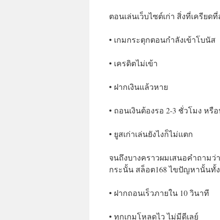
ตอนเล่นเว็บไซต์เก่า สิ่งที่เครียดท
• เกมกระตุกตอนกำลังเข้าโบนัส
• เครดิตไม่เข้า
• ฝากเงินแล้วหาย
• ถอนเงินต้องรอ 2-3 ชั่วโมง หรื
• ยูสเก่าเล่นยังไงก็ไม่แตก
จนถึงบางคราวผมเสนอคำถามว่า เร
กระนั้น สล็อต168 ไขปัญหานั้นท
• ฝากถอนเร็วภายใน 10 วินาที
• ทุกเกมโหลดไว ไม่มีดีเลย์