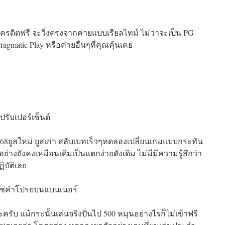
ตเครดิตฟรี จะวิ่งตรงจากค่ายแบบเรียลไทม์ ไม่ว่าจะเป็น PG
Pragmatic Play หรือค่ายอื่นๆที่คุณคุ้นเคย
ปรับเปอร์เซ็นต์
ยูสใหม่ ยูสเก่า สลับเบทเร็วๆทดลองเปลี่ยนเกมแบบกระทัน
อย่างยังคงเหมือนเดิมเป็นแตกง่ายดังเดิม ไม่มีมีความรู้สึกว่า
บัติเลย
่ใช่คำโปรยบนแบนเนอร์
รับ แม้กระนั้นเล่นจริงปั่นไป 500 หมุนอย่างไรก็ไม่เข้าฟรี