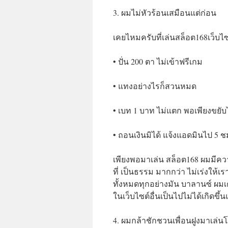
3. ผมไม่หัวร้อนเสมือนแต่ก่อน
เคยไหมครับที่เล่นสล็อต168เว็บไซต
• ปั่น 200 ตา ไม่เข้าฟรีเกม
• แทงอย่างไรก็สวนหมด
• เบท 1 บาท ไม่แตก พอเพียงขยับ
• ถอนเงินมิได้ แจ้งแอดมินไป 5 ช
เพียงพอมาเล่น สล็อต168 ผมมีความร
ที่ เป็นธรรม มากกว่า ไม่เร่งให้
ทั้งหมดทุกอย่างมัน บาลานซ์ ผมเค
ในเว็บไซต์อื่นเป็นไปไม่ได้เกิดขึ
4. ผมกล้าชักชวนเพื่อนฝูงมาเล่น