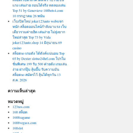
แรง เล่นง่าย ถอนได้จริง ทดลองเล่น
Top 51 by Genevieve 188bets4.com
10 กรกฎาคม 26 พนัน
เว็บเปิดใหม่ joker123auto webแจก
หนัก สล็อตออนไลน์กำลังมาแรง เว็บ
เดียวรวมค่ายฮิต เล่นง่าย ไม่ยุ่งยาก
ใหม่ล่าสุด Top 73 by Vida
joker123auto.shop 14 มิถุนายน 69
casino
สล็อตxo เกมดัง ได้ตังค์แน่นอน Top
65 by Dexter slotxo24hrf.com โปรโม
ชั่นพิเศษ 199 รับ 500 ค่ายดัง เกมเล่น
ง่าย ฝากปุ๊บ ลุ้นปั๊บ รับความมัน
สล็อตxo สมัครไว้ ลุ้นได้ทุกวัน 13
ส.ค. 2026
ความเห็นล่าสุด
หมวดหมู่
123xos.com
168 สล็อต
1688sagame
1688vegasx.com
168slot