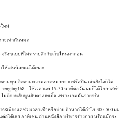
-ใหม่
หวะเท่ากันหมด
ใจ จริงๆแบบที่ไม่ทราบสึกกับเว็บไหนมาก่อน
ำให้เล่นน้อยแต่ได้เยอะ
ิดตามทุน ติดตามความคาดหมายจากฟรีสปิน เล่นยังไงก็ไม่
 hengjing168…ใช้เวลาแค่ 15–30 นาทีต่อวัน ผมก็ได้โอกาสทำ
มง ไม่ต้องหลับหูหลับตาเบทเบิ้ล เพราะเกมมันจ่ายจริง
168เพียงแค่ช่วงเวลาเช้าหรือบ่าย ถ้าหากได้กำไร 300–500 ผม
นต่อได้เลย อาทิเช่น อ่านหนังสือ บริหารร่างกาย หรือแม้กระ