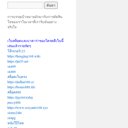
การบรรลุเป้าหมายมักมากับการตัดสิน
ใจของเราในเวลาที่เรารับมันอย่าง
จริงใจ
เว็บสล็อตและบาคาร่าของโครตดีเว็บนี้
เล่นแล้วรวยจัดๆ
โจ๊กเกอร์123
https://hengjing168.wiki
https://jin55.net
slot99
slot66
สล็อตเว็บตรง
https://judhai168.co
https://bonus888.life
สล็อต888
https://pgslot.today
pussy888
https://www.sexyauto168.xyz
slotxo24hr
slotpg
หนังโป๊ไทย