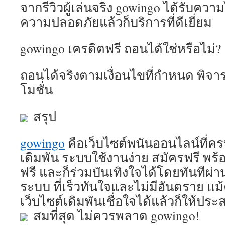
จากรีวิวผู้เล่นจริง gowingo ได้รับควา
ความปลอดภัยแล้วก็บริการที่ดีเยี่ยม
gowingo เครดิตฟรี ถอนได้ใช่หรือไม่?
ถอนได้จริงตามเงื่อนไขที่กำหนด พิจ
โมชั่น
สรุป
gowingo
คือเว็บไซต์พนันออนไลน์ที่ครบ
เดิมพัน ระบบใช้งานง่าย สมัครฟรี พร้
ฟรี และก็ร่วมบันเทิงใจได้โดยทันทีผ่
ระบบ ที่เร็วทันใจและไม่มีอันตราย แ
เว็บไซต์เดิมพันเชื่อใจได้แล้วก็ให้ปร
สมที่สุด ไม่ควรพลาด gowingo!