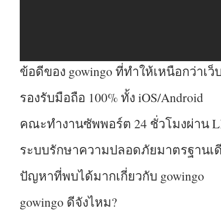
ข้อดีของ gowingo ที่ทำให้เหนือกว่าเว็บ
รองรับมือถือ 100% ทั้ง iOS/Android
คณะทำงานซัพพอร์ต 24 ชั่วโมงผ่าน 
ระบบรักษาความปลอดภัยมาตรฐานเดี
ปัญหาที่พบได้มากเกี่ยวกับ gowingo
gowingo ดีจังไหม?