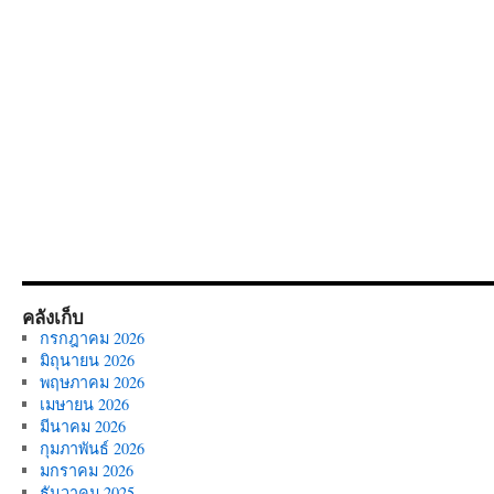
คลังเก็บ
กรกฎาคม 2026
มิถุนายน 2026
พฤษภาคม 2026
เมษายน 2026
มีนาคม 2026
กุมภาพันธ์ 2026
มกราคม 2026
ธันวาคม 2025