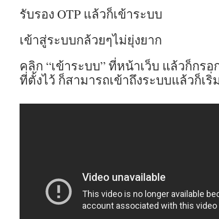
รับรอง OTP แล้วก็เข้าระบบ
เข้าสู่ระบบกล้วยๆไม่ยุ่งยาก
คลิก “เข้าระบบ” ที่หน้าเว็บ แล้วก็กร
ที่ตั้งไว้ ก็สามารถเข้าถึงระบบแล้วก็เริ