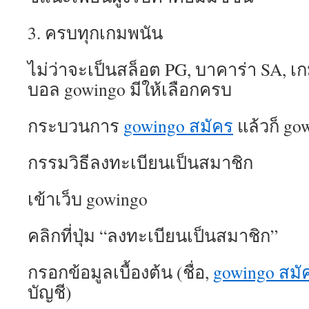
3. ครบทุกเกมพนัน
ไม่ว่าจะเป็นสล็อต PG, บาคาร่า SA, เ
บอล gowingo มีให้เลือกครบ
กระบวนการ
gowingo สมัคร
แล้วก็ go
กรรมวิธีลงทะเบียนเป็นสมาชิก
เข้าเว็บ gowingo
คลิกที่ปุ่ม “ลงทะเบียนเป็นสมาชิก”
กรอกข้อมูลเบื้องต้น (ชื่อ,
gowingo สมั
บัญชี)