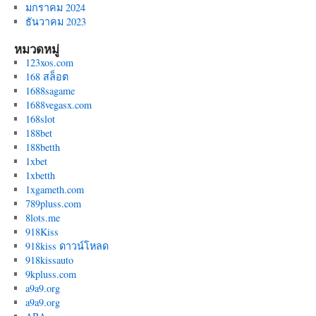
มกราคม 2024
ธันวาคม 2023
หมวดหมู่
123xos.com
168 สล็อต
1688sagame
1688vegasx.com
168slot
188bet
188betth
1xbet
1xbetth
1xgameth.com
789pluss.com
8lots.me
918Kiss
918kiss ดาวน์โหลด
918kissauto
9kpluss.com
a9a9.org
a9a9.org