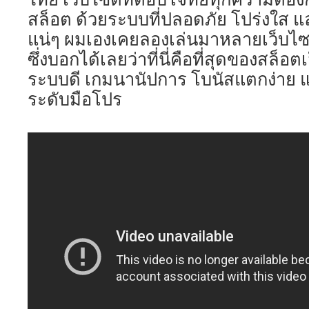
สล็อต ด้วยระบบที่ปลอดภัย โปร่งใส แ
แน่ๆ ผมเองเคยลองเล่นมาหลายเว็บไซต
ซึ่งบอกได้เลยว่าที่นี่คือที่สุดของสล็
ระบบดี เกมนานัปการ โบนัสแตกง่าย แล
ระดับมือโปร