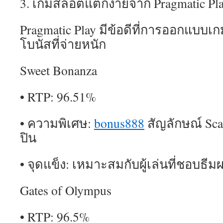
3. เกมสล็อตแตกง่ายจาก Pragmatic Pl
Pragmatic Play มีข้อดีที่การออกแบบเก
โบนัสที่จ่ายหนัก
Sweet Bonanza
• RTP: 96.51%
• ความพิเศษ:
bonus888
สัญลักษณ์ Scat
ปิน
• จุดแข็ง: เหมาะสมกับผู้เล่นที่ชอบธีม
Gates of Olympus
• RTP: 96.5%