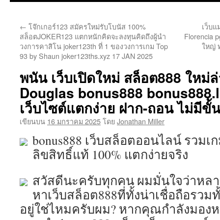
ยัง
←
โจ๊กเกอร์123 สมัครใหม่รับโบนัส 100%
เว็บแ
เนื้อหา
สล็อตJOKER123 แตกหนักคิดจะลงทุนคิดถึงผู้นำ
Florencia p
วงการคาสิโน joker123th ที่ 1 ของวงการเกม Top
ใหญ่ 
93 by Shaun joker123ths.xyz 17 JAN 2025
พนัน เว็บเปิดใหม่ สล็อต888 ใหม่ล
Douglas bonus888 bonus888.l
เว็บไซต์แตกง่าย ฝาก-ถอน ไม่มีขั้น
เขียนบน
16 มกราคม 2025
โดย
Jonathan Miller
bonus888 เว็บสล็อตออนไลน์ รวมเก
ลิขสิทธิ์แท้ 100% แตกง่ายจริง
สวัสดีนะครับทุกคน ผมมั่นใจว่าห
หาเว็บสล็อต888ที่ทั้งน่าเชื่อถือรวม
อยู่ใช่ไหมครับผม? หากคุณกำลังมองหาสิ