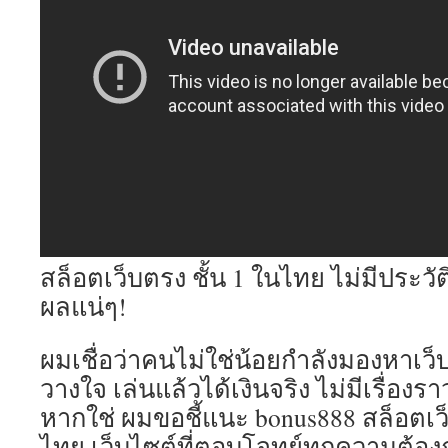
สล็อตเว็บตรง ชั้น 1 ในไทย ไม่มีประวั
ผลแน่ๆ!
ผมเชื่อว่าคนไม่ใช่น้อยกำลังมองหาเว็บ
วางใจ เล่นแล้วได้เงินจริง ไม่มีเรื่อง
หากใช่ ผมขอชี้แนะ bonus888 สล็อตเว็
ไทย เว็บไซต์ที่ตอบโจทย์ทุกความต้อ