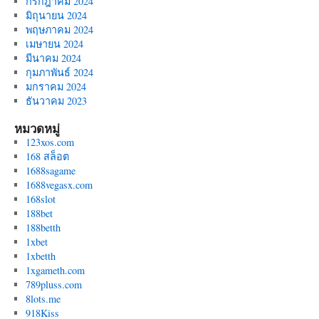
กรกฎาคม 2024
มิถุนายน 2024
พฤษภาคม 2024
เมษายน 2024
มีนาคม 2024
กุมภาพันธ์ 2024
มกราคม 2024
ธันวาคม 2023
หมวดหมู่
123xos.com
168 สล็อต
1688sagame
1688vegasx.com
168slot
188bet
188betth
1xbet
1xbetth
1xgameth.com
789pluss.com
8lots.me
918Kiss