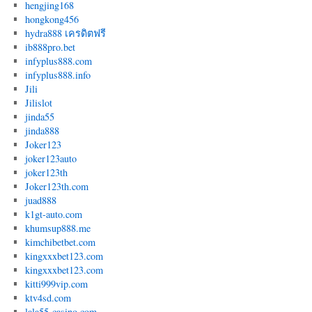
hengjing168
hongkong456
hydra888 เครดิตฟรี
ib888pro.bet
infyplus888.com
infyplus888.info
Jili
Jilislot
jinda55
jinda888
Joker123
joker123auto
joker123th
Joker123th.com
juad888
k1gt-auto.com
khumsup888.me
kimchibetbet.com
kingxxxbet123.com
kingxxxbet123.com
kitti999vip.com
ktv4sd.com
lala55-casino.com