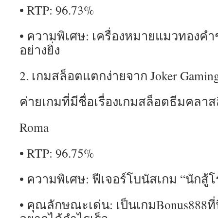
• RTP: 96.73%
• ความพิเศษ: เครื่องหมายแมวทองคำช่
อย่างยิ่ง
2. เกมสล็อตแตกง่ายจาก Joker Gamin
ค่ายเกมที่มีชื่อเรื่องเกมสล็อตธีมคลา
Roma
• RTP: 96.75%
• ความพิเศษ: ฟีเจอร์โบนัสเกม “นักสู้โ
• คุณลักษณะเด่น: เป็นเกมBonus888ที่นิย