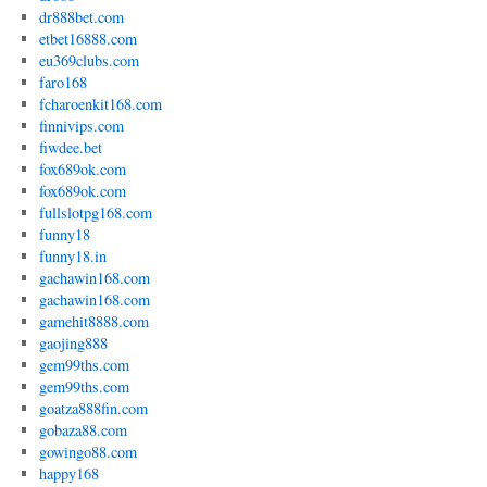
dr888bet.com
etbet16888.com
eu369clubs.com
faro168
fcharoenkit168.com
finnivips.com
fiwdee.bet
fox689ok.com
fox689ok.com
fullslotpg168.com
funny18
funny18.in
gachawin168.com
gachawin168.com
gamehit8888.com
gaojing888
gem99ths.com
gem99ths.com
goatza888fin.com
gobaza88.com
gowingo88.com
happy168