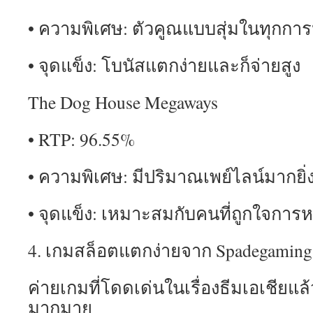
• ความพิเศษ: ตัวคูณแบบสุ่มในทุกกา
• จุดแข็ง: โบนัสแตกง่ายและก็จ่ายสูง
The Dog House Megaways
• RTP: 96.55%
• ความพิเศษ: มีปริมาณเพย์ไลน์มากยิ่
• จุดแข็ง: เหมาะสมกับคนที่ถูกใจกา
4. เกมสล็อตแตกง่ายจาก Spadegaming
ค่ายเกมที่โดดเด่นในเรื่องธีมเอเชียแล้
มากมาย