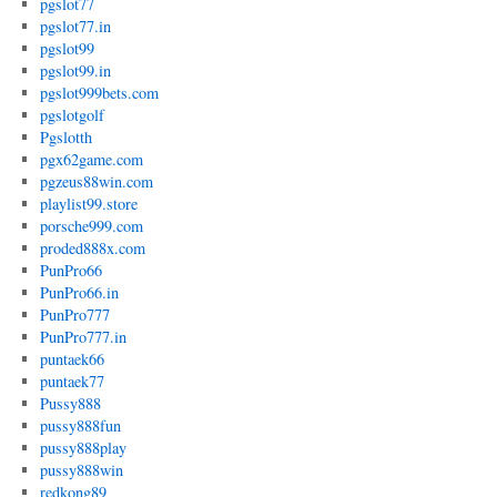
pgslot77
pgslot77.in
pgslot99
pgslot99.in
pgslot999bets.com
pgslotgolf
Pgslotth
pgx62game.com
pgzeus88win.com
playlist99.store
porsche999.com
proded888x.com
PunPro66
PunPro66.in
PunPro777
PunPro777.in
puntaek66
puntaek77
Pussy888
pussy888fun
pussy888play
pussy888win
redkong89