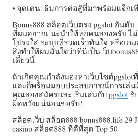
• จุดเด่น: ธีมการต่อสู้ที่มาพร้อมแจ
Bonus888 สล็อตเว็บตรง pgslot อันดับ 
ที่ผมอยากแนะนำให้ทุกคนลองครับ ไม่
โปร่งใส ระบบที่รวดเร็วทันใจ หรือเกมส
สิ่งทำให้ผมมั่นใจว่าที่นี่เป็นเว็บbonus
เดี๋ยวนี้
ถ้าเกิดคุณกำลังมองหาเว็บไซต์pgslotที่
และก็พร้อมมอบประสบการณ์การเล่นที
คุณลองสมัครและเริ่มเล่นกับ
pgslot
รั
ผิดหวังแน่นอนขอรับ!
สล็อตเว็บ สล็อต888 bonus888.life 29 
casino สล็อต888 ที่ดีที่สุด Top 50