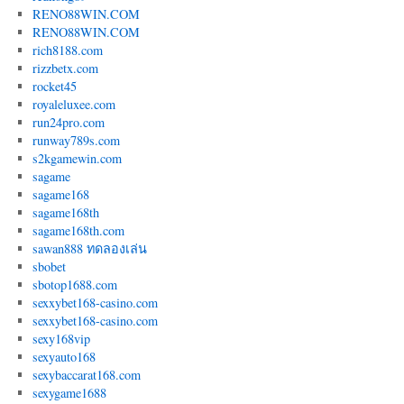
RENO88WIN.COM
RENO88WIN.COM
rich8188.com
rizzbetx.com
rocket45
royaleluxee.com
run24pro.com
runway789s.com
s2kgamewin.com
sagame
sagame168
sagame168th
sagame168th.com
sawan888 ทดลองเล่น
sbobet
sbotop1688.com
sexxybet168-casino.com
sexxybet168-casino.com
sexy168vip
sexyauto168
sexybaccarat168.com
sexygame1688