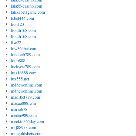
lala55-casino.com
lalikabetsgame.com
lcbet444.com
lion123
lionth168.com
lionth168.com
live22
lnw365bet.com
london6789.com
lotto888
luckycat789.com
luis16888.com
lux555.net
m4newonline.com
m4newonline.com
mac1bet789.com
macau888.win
mario678
medee989.com
meekin365day.com
mfj889xx.com
mmgoldsbets.com