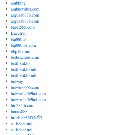
ambking
ambnovabet.com
argus16888.com
argus16888.com
babet555.com
Baccarat
baj88thb
baj88thbz.com
bbp168.me
betboxclubs.com
betflixtikto
betflixtikto.info
betflixtikto.info
betway
betwin6666.com
betworld369hot.com
betworld369hot.com
bio285th.com
bonus888
brazil999 ทางเข้า
carlo999.net
carlo999.net