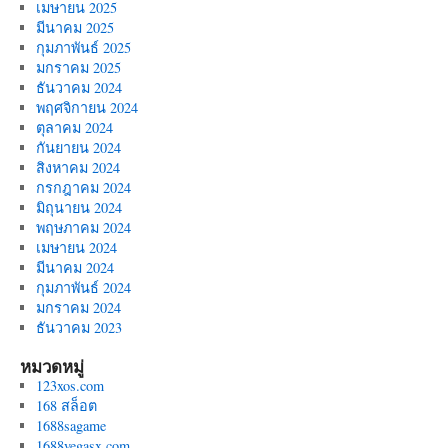
เดิม
เมษายน 2025
พัน
มีนาคม 2025
ถอน
กุมภาพันธ์ 2025
ได้
มกราคม 2025
ไม่
ธันวาคม 2024
อั้น
พฤศจิกายน 2024
ทาง
ตุลาคม 2024
เข้าpg
กันยายน 2024
บริการ
สิงหาคม 2024
ใกล้
กรกฎาคม 2024
ชิด
มิถุนายน 2024
24
พฤษภาคม 2024
ชั่วโมง
เมษายน 2024
Top
มีนาคม 2024
6
กุมภาพันธ์ 2024
by
มกราคม 2024
Sharron
ธันวาคม 2023
หมวดหมู่
123xos.com
168 สล็อต
1688sagame
1688vegasx.com