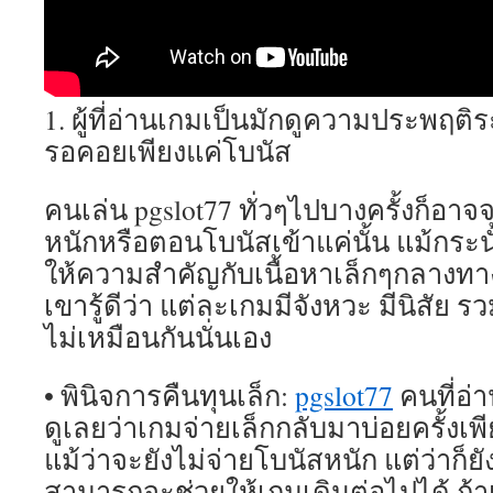
1. ผู้ที่อ่านเกมเป็นมักดูความประพฤติ
รอคอยเพียงแค่โบนัส
คนเล่น pgslot77 ทั่วๆไปบางครั้งก็อ
หนักหรือตอนโบนัสเข้าแค่นั้น แม้กระนั้
ให้ความสำคัญกับเนื้อหาเล็กๆกลางทาง
เขารู้ดีว่า แต่ละเกมมีจังหวะ มีนิสัย 
ไม่เหมือนกันนั่นเอง
• พินิจการคืนทุนเล็ก:
pgslot77
คนที่อ่า
ดูเลยว่าเกมจ่ายเล็กกลับมาบ่อยครั้งเพ
แม้ว่าจะยังไม่จ่ายโบนัสหนัก แต่ว่าก็ยั
สามารถจะช่วยให้เกมเดินต่อไปได้ ถ้าเ