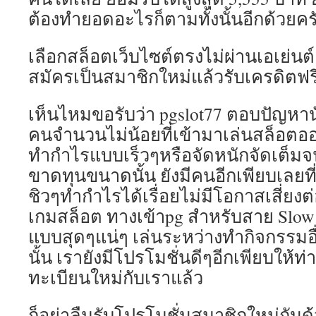
ต้องทำยอดอะไรก็ตามทั้งนั้นอีกด้วยค
เลือกสล็อตเว็บไซต์ตรงไม่ผ่านเอเย่นต์
สมัครเป็นสมาชิกใหม่แล้วรับเครดิตฟรี
เห็นไหมขอรับว่า pgslot77 ตอบปัญหา
คนจำนวนไม่น้อยที่เข้ามาเล่นสล็อตอ
ทำกำไรแบบเร็วๆหรือจัดหนักจัดเต็มจ
ขาดทุนขนาดนั้น ยังมีคนอีกเพียบเลยท
ชิวๆทำกำไรได้เรื่อยไม่มีโอกาสเสี่ย
เกมสล็อต ทางเข้าpg สำหรับสาย Slow 
แบบสุดๆแน่ๆ เล่นระหว่างทำกิจกรรมอื่น
นั้น เรายังมีโปรโมชั่นดีๆอีกเพียบให้ท
ทะเบียนใหม่กับเราแล้ว
ก็อย่าลืมรับโปรโมชั่นสมาชิกใหม่กันด