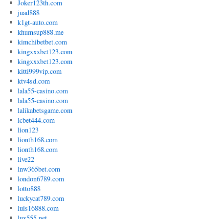
Joker123th.com
juad888
k1gt-auto.com
khumsup888.me
kimchibetbet.com
kingxxxbet123.com
kingxxxbet123.com
kitti999vip.com
ktv4sd.com
lala55-casino.com
lala55-casino.com
lalikabetsgame.com
lcbet444.com
lion123
lionth168.com
lionth168.com
live22
lnw365bet.com
london6789.com
lotto888
luckycat789.com
luis16888.com
lux555.net