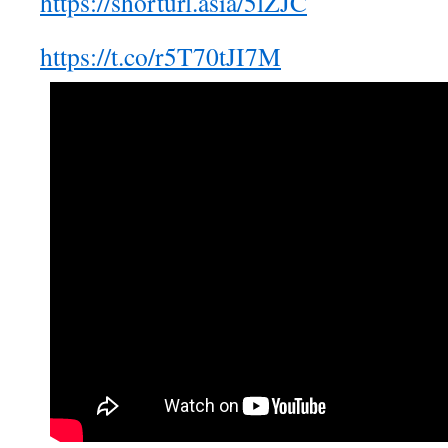
https://shorturl.asia/5lZJC
https://t.co/r5T70tJI7M