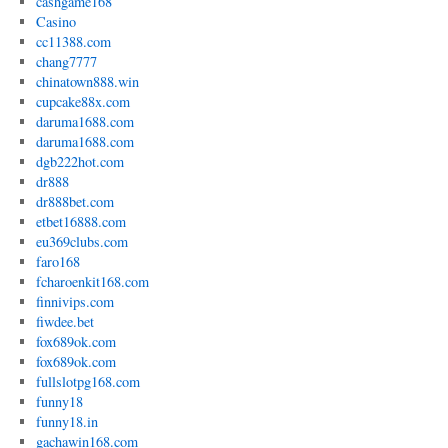
cashgame168
Casino
cc11388.com
chang7777
chinatown888.win
cupcake88x.com
daruma1688.com
daruma1688.com
dgb222hot.com
dr888
dr888bet.com
etbet16888.com
eu369clubs.com
faro168
fcharoenkit168.com
finnivips.com
fiwdee.bet
fox689ok.com
fox689ok.com
fullslotpg168.com
funny18
funny18.in
gachawin168.com