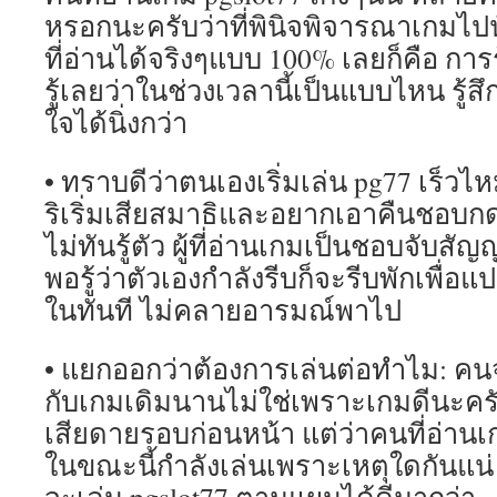
หรอกนะครับว่าที่พินิจพิจารณาเกมไปนั้
ที่อ่านได้จริงๆแบบ 100% เลยก็คือ การ
รู้เลยว่าในช่วงเวลานี้เป็นแบบไหน รู้ส
ใจได้นิ่งกว่า
• ทราบดีว่าตนเองเริ่มเล่น pg77 เร็วไ
ริเริ่มเสียสมาธิและอยากเอาคืนชอบกด
ไม่ทันรู้ตัว ผู้ที่อ่านเกมเป็นชอบจับสั
พอรู้ว่าตัวเองกำลังรีบก็จะรีบพักเพื่อ
ในทันที ไม่คลายอารมณ์พาไป
• แยกออกว่าต้องการเล่นต่อทำไม: คน
กับเกมเดิมนานไม่ใช่เพราะเกมดีนะครับ
เสียดายรอบก่อนหน้า แต่ว่าคนที่อ่า
ในขณะนี้กำลังเล่นเพราะเหตุใดกันแน่ ถ