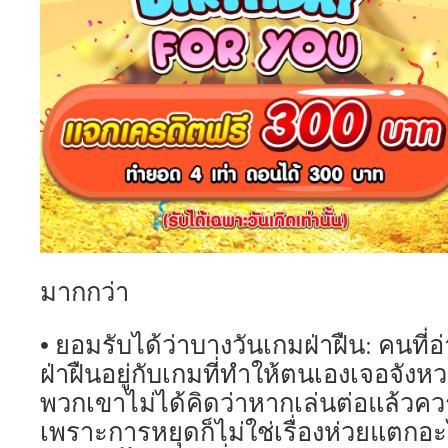
มากกว่า
• ยอมรับได้ว่าบางวันเกมฝ่าฝืน: คนที่อ
ฝ่าฝืนอยู่กับเกมที่ทำให้ตนเองเจอจัง
พวกเขาไม่ได้คิดว่าหากเล่นต่อแล้วคว
เพราะการหยุดก็ไม่ใช่เรื่องห่วยแตกอะ