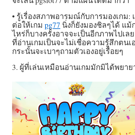
จะเล่น pgslot77 ตามแผนได้ดีมากว่า
• รู้เรื่องสภาพอารมณ์กับการมองเกม:
ต่อให้เกม
pg77
นิ่งก็ยังมองชิลๆได้ แม้ก
ไหร่ก็บางครั้งอาจจะเป็นอีกภาพไปเลยค
ที่อ่านเกมเป็นจะไม่เชื่อความรู้สึกตนเ
กระนั้นจะเบาๆถามตัวเองอยู่เรื่อยๆ
3. ผู้ที่เล่นเหมือนอ่านเกมมักมิได้พ