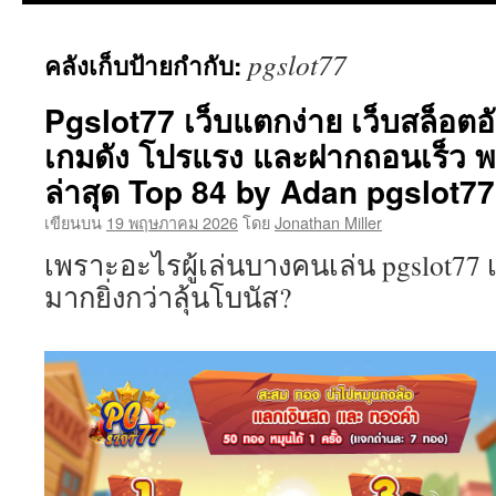
ยัง
pgslot77
คลังเก็บป้ายกำกับ:
เนื้อหา
Pgslot77 เว็บแตกง่าย เว็บสล็อตอัน
เกมดัง โปรแรง และฝากถอนเร็ว พน
ล่าสุด Top 84 by Adan pgslot7
เขียนบน
19 พฤษภาคม 2026
โดย
Jonathan Miller
เพราะอะไรผู้เล่นบางคนเล่น pgslot77
มากยิ่งกว่าลุ้นโบนัส?