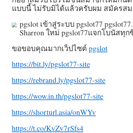
แบบนี้ ไม่รับมิได้แล้วครับผม สมัครสม
pgslot เข้าสู่ระบบ pgslot77 pgslot7
Sharron ใหม่ pgslot77แจกโบนัสทุกซี
ขอขอบคุณมากเว็ปไซต์
pgslot
https://bit.ly/pgslot77-site
https://rebrand.ly/pgslot77-site
https://wow.in.th/pgslot77-site
https://shorturl.asia/onWYv
https://t.co/KvZv7rSfs4