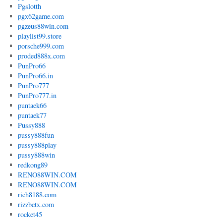
Pgslotth
pgx62game.com
pgzeus88win.com
playlist99.store
porsche999.com
proded888x.com
PunPro66
PunPro66.in
PunPro777
PunPro777.in
puntaek66
puntaek77
Pussy888
pussy888fun
pussy888play
pussy888win
redkong89
RENO88WIN.COM
RENO88WIN.COM
rich8188.com
rizzbetx.com
rocket45