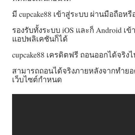
มี cupcake88 เข้าสู่ระบบ ผ่านมือถือหรื
รองรับทั้งระบบ iOS และก็ Android เข้
แอปพลิเคชันก็ได้
cupcake88 เครดิตฟรี ถอนออกได้จริง
สามารถถอนได้จริงภายหลังจากทำยอดเท
เว็บไซต์กำหนด