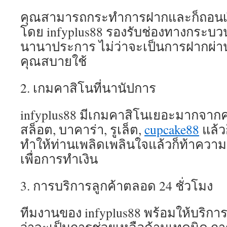
คุณสามารถกระทำการฝากและก็ถอนเงิ
โดย infyplus88 รองรับช่องทางกระบว
นานาประการ ไม่ว่าจะเป็นการฝากผ่านแบ
คุณสบายใช้
2. เกมคาสิโนที่นานัปการ
infyplus88 มีเกมคาสิโนเยอะมากจากค่า
สล็อต, บาคาร่า, รูเล็ต,
cupcake88
แล้วก
ทำให้ท่านเพลิดเพลินใจแล้วก็ท้าความ
เพื่อการทำเงิน
3. การบริการลูกค้าตลอด 24 ชั่วโมง
ทีมงานของ infyplus88 พร้อมให้บริการ