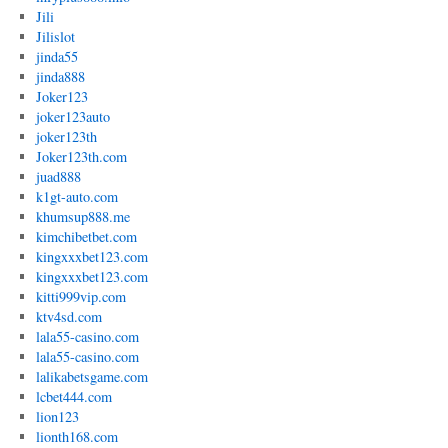
Jili
Jilislot
jinda55
jinda888
Joker123
joker123auto
joker123th
Joker123th.com
juad888
k1gt-auto.com
khumsup888.me
kimchibetbet.com
kingxxxbet123.com
kingxxxbet123.com
kitti999vip.com
ktv4sd.com
lala55-casino.com
lala55-casino.com
lalikabetsgame.com
lcbet444.com
lion123
lionth168.com