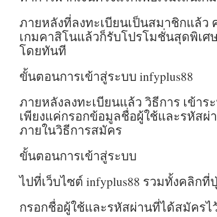
ภายหลังที่ลงทะเบียนเป็นสมาชิกแล้ว
เกมคาสิโนแล้วก็รับโปรโมชั่นสุดพิเศษ
โดยทันที
ขั้นตอนการเข้าสู่ระบบ infyplus88
ภายหลังลงทะเบียนแล้ว วิธีการ เข้าระบ
เพียงแค่กรอกข้อมูลชื่อผู้ใช้และรหัสผ่าน
ภายในวิธีการสมัคร
ขั้นตอนการเข้าสู่ระบบ
ไปที่เว็บไซต์ infyplus88 รวมทั้งคลิกที่
กรอกชื่อผู้ใช้และรหัสผ่านที่ได้สมัครไว