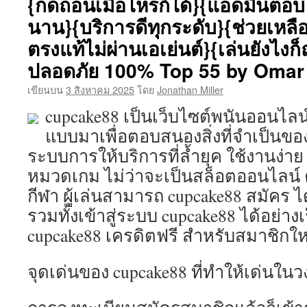
{กดถอนเมื่อไหร่ก็ได้}{แอดมินตอ
นาน}{บริการดีทุกระดับ}{ช่วยเหลือท
ตรงแท้ไม่ผ่านเอเย่นต์}{เล่นยังไงก
ปลอดภัย 100% Top 55 by Omar
เขียนบน
3 สิงหาคม 2025
โดย
Jonathan Miller
cupcake88 เป็นเว็บไซต์พนันออนไลน
แบบมาเพื่อตอบสนองสิ่งที่จำเป็นของผ
ระบบการให้บริการที่ล้ำยุค ใช้งานง่า
หมวดเกม ไม่ว่าจะเป็นสล็อตออนไลน์ 
กีฬา ผู้เล่นสามารถ cupcake88 สมัคร ไ
รวมทั้งเข้าสู่ระบบ cupcake88 ได้อย่างเ
cupcake88 เครดิตฟรี สำหรับสมาชิกให
จุดเด่นของ cupcake88 ที่ทำให้เด่นใน