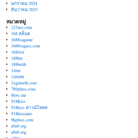
มกราคม 2024
ธันวาคม 2023
หมวดหมู่
123xos.com
168 สล็อต
1688sagame
1688vegasx.com
168slot
188bet
188betth
1xbet
1xbetth
1xgameth.com
789pluss.com
8lots.me
918Kiss
918kiss ดาวน์โหลด
918kissauto
9kpluss.com
a9a9.org
a9a9.org