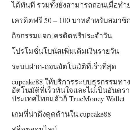
ได้ทันที รวมทั้งยังสามารถถอนเมื่อท
เครดิตฟรี 50 – 100 บาทสำหรับสมาชิ
กิจกรรมแจกเครดิตฟรีประจำวัน
โปรโมชั่นโบนัสเพิ่มเติมเงินรายวัน
ระบบฝาก-ถอนอัตโนมัติที่เร็วที่สุด
cupcake88 ให้บริการระบบธุรกรรมทา
อัตโนมัติที่เร็วทันใจและไม่เป็นอันตร
ประเทศไทยแล้วก็ TrueMoney Wallet
เกมที่น่าดึงดูดด้านใน cupcake88
สล็อตออนไลน์