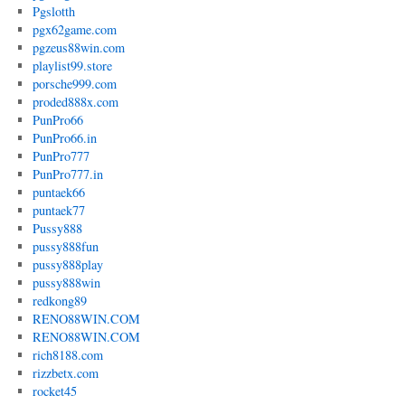
Pgslotth
pgx62game.com
pgzeus88win.com
playlist99.store
porsche999.com
proded888x.com
PunPro66
PunPro66.in
PunPro777
PunPro777.in
puntaek66
puntaek77
Pussy888
pussy888fun
pussy888play
pussy888win
redkong89
RENO88WIN.COM
RENO88WIN.COM
rich8188.com
rizzbetx.com
rocket45