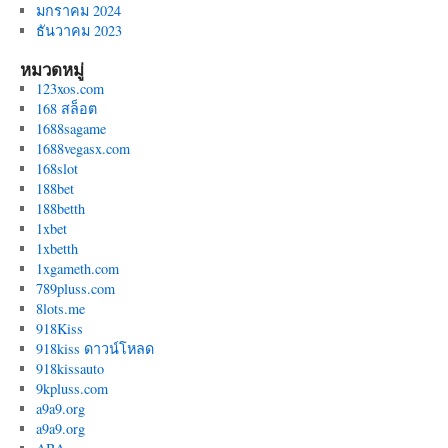
มกราคม 2024
ธันวาคม 2023
หมวดหมู่
123xos.com
168 สล็อต
1688sagame
1688vegasx.com
168slot
188bet
188betth
1xbet
1xbetth
1xgameth.com
789pluss.com
8lots.me
918Kiss
918kiss ดาวน์โหลด
918kissauto
9kpluss.com
a9a9.org
a9a9.org