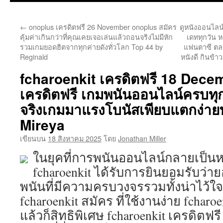
ยัง
←
onoplus เครดิตฟรี 26 November onoplus สมัคร
ดูหนังออนไลน์
เนื้อหา
คุ้มค่าเกินกว่าที่คุณเคยเจอเล่นแล้วถอนจริงไม่มีหัก
เดททุกวัน ห
รวมเกมยอดฮิตจากทุกค่ายดังทั่วโลก Top 44 by
แฟนตาซี ตลก
Reginald
หนังดี กินข้
fcharoenkit เครดิตฟรี 18 Dece
เครดิตฟรี เกมพนันออนไลน์ครบทุ
จริงเกมมาแรงโบนัสเพียบแตกง่ายท
Mireya
เขียนบน
18 สิงหาคม 2025
โดย
Jonathan Miller
ในยุคที่การพนันออนไลน์กลายเป็นห
fcharoenkit ได้รับการยินยอมรับว่าย
พนันที่มีความครบวงจรรวมทั้งน่าไว้ใจ
fcharoenkit สมัคร ที่ใช้งานง่าย fcharoen
แล้วก็สิทธิพิเศษ fcharoenkit เครดิตฟ