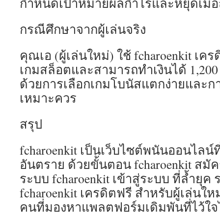
กำหนดเป้าหมายผลกำไรและหยุดเมื่อถึ
กรณีศึกษาจากผู้เล่นจริง
คุณเอ (ผู้เล่นใหม่) ใช้ fcharoenkit เค
เกมสล็อตและสามารถทำเงินได้ 1,20
ด้วยการเลือกเกมโบนัสแตกง่ายและกา
เหมาะควร
สรุป
fcharoenkit เป็นเว็บไซต์พนันออนไลน์ท
อันตราย ด้วยขั้นตอน fcharoenkit สมัค
ระบบ fcharoenkit เข้าสู่ระบบ ที่ล้ำยุค 
fcharoenkit เครดิตฟรี สำหรับผู้เล่นให
คนที่มองหาแพลตฟอร์มเดิมพันที่ไว้ใจ