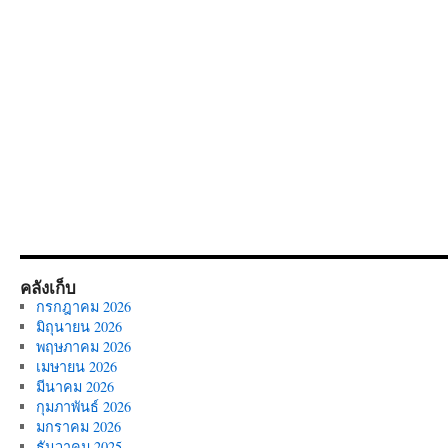
คลังเก็บ
กรกฎาคม 2026
มิถุนายน 2026
พฤษภาคม 2026
เมษายน 2026
มีนาคม 2026
กุมภาพันธ์ 2026
มกราคม 2026
ธันวาคม 2025