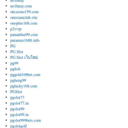
no1huay
no1huay.com
okcasino159.com
onesiamclub.site
onoplus168.com
p2vvip
pananthai99.com
paramax1688.info
PG
PG Slot
PG Slot เว็บใหม่
pg99
pgfish
pggold168bet.com
pgheng99
pglucky168.com
PGSlot
pgslot77
pgslot77.in
pgslot99
pgslot99.in
pgslot999bets.com
pgslotgolf