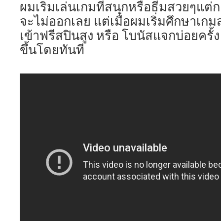
ผมเริ่มเล่นเกมที่สนุกหรือธีมสวยๆแต่
จะไม่ออกเลย แต่เมื่อผมเริ่มศึกษาเกมส
เข้าฟรีสปินสูง หรือ โบนัสแจกบ่อยครั
ขึ้นโดยทันที