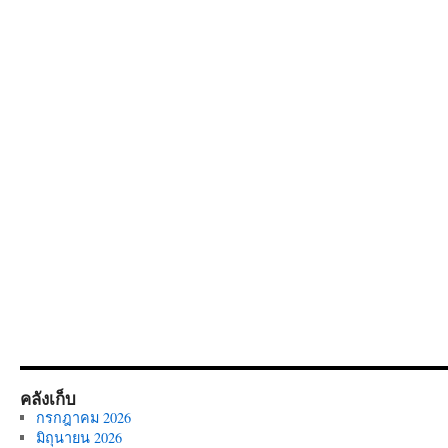
คลังเก็บ
กรกฎาคม 2026
มิถุนายน 2026