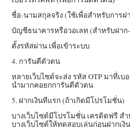
ชื่อ-นามสกุลจริง (ใช้เพื่อสำหรับการ
บัญชีธนาคารหรือวอเลท (สำหรับฝาก
ตั้งรหัสผ่าน เพื่อเข้าระบบ
4. การันตีตัวตน
หลายเว็บไซต์จะส่ง รหัส OTP มาที่เบอร์
นำมากคอยกการันตีตัวตน
5. ฝากเงินทีแรก (ถ้าเกิดมีโปรโมชั่น)
บางเว็บไซต์มีโปรโมชั่น เครดิตฟรี สำ
บางเว็บไซต์ให้ทดสอบเล่นก่อนฝากเงิน