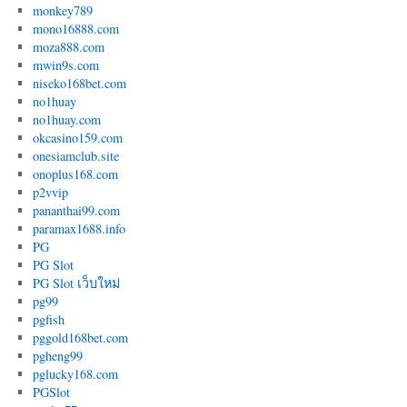
monkey789
mono16888.com
moza888.com
mwin9s.com
niseko168bet.com
no1huay
no1huay.com
okcasino159.com
onesiamclub.site
onoplus168.com
p2vvip
pananthai99.com
paramax1688.info
PG
PG Slot
PG Slot เว็บใหม่
pg99
pgfish
pggold168bet.com
pgheng99
pglucky168.com
PGSlot