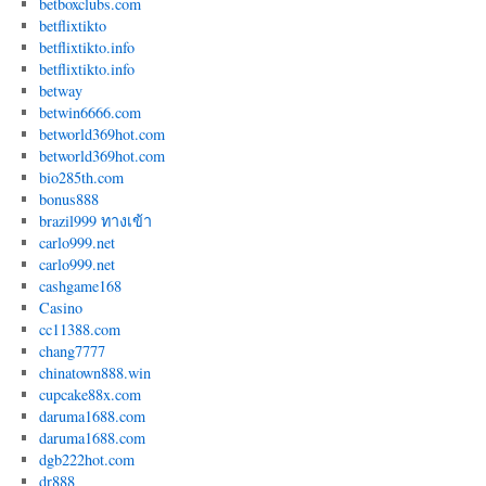
betboxclubs.com
betflixtikto
betflixtikto.info
betflixtikto.info
betway
betwin6666.com
betworld369hot.com
betworld369hot.com
bio285th.com
bonus888
brazil999 ทางเข้า
carlo999.net
carlo999.net
cashgame168
Casino
cc11388.com
chang7777
chinatown888.win
cupcake88x.com
daruma1688.com
daruma1688.com
dgb222hot.com
dr888