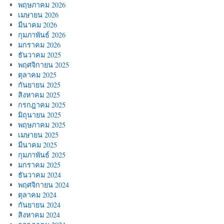
พฤษภาคม 2026
เมษายน 2026
มีนาคม 2026
กุมภาพันธ์ 2026
มกราคม 2026
ธันวาคม 2025
พฤศจิกายน 2025
ตุลาคม 2025
กันยายน 2025
สิงหาคม 2025
กรกฎาคม 2025
มิถุนายน 2025
พฤษภาคม 2025
เมษายน 2025
มีนาคม 2025
กุมภาพันธ์ 2025
มกราคม 2025
ธันวาคม 2024
พฤศจิกายน 2024
ตุลาคม 2024
กันยายน 2024
สิงหาคม 2024