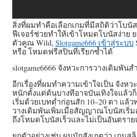
สิ่งที่ผมทำคือเลือกเกมที่มีสถิติว่าโบ
ฟีเจอร์ช่วยทำให้เข้าโหมดโบนัสง่าย ยก
ตัวคูณ Wild,
Slotgame666 เข้าสู่ระบบ
S
หรือ โหมดฟรีสปินที่เรียกซ้ำได้
slotgame6666 จังหวะการวางเดิมพันส
อีกเรื่องที่ผมทำความเข้าใจเป็น จังห
หนักตั้งแต่ต้นบางทีอาจบันเทิงใจแล้วก็
เริ่มด้วยเบทต่ำก่อนสัก 10–20 ตา แล้ว
วางเดิมพันเพิ่มเมื่อสัญญาณโบนัสเริ่
ถึงโหมดโบนัสเร็วและไม่เป็นอันตรายเ
ยกตัวอย่างเช่น ผมมักสังเกตว่า เกมสล