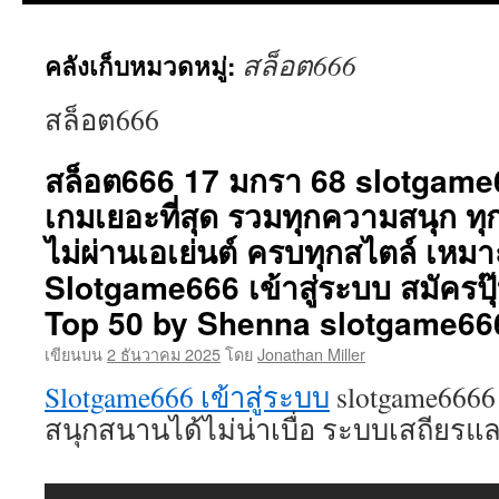
ยัง
สล็อต666
คลังเก็บหมวดหมู่:
เนื้อหา
สล็อต666
สล็อต666 17 มกรา 68 slotgame
เกมเยอะที่สุด รวมทุกความสนุก ท
ไม่ผ่านเอเย่นต์ ครบทุกสไตล์ เหมา
Slotgame666 เข้าสู่ระบบ สมัครปุ๊
Top 50 by Shenna slotgame66
เขียนบน
2 ธันวาคม 2025
โดย
Jonathan Miller
Slotgame666 เข้าสู่ระบบ
slotgame6666
สนุกสนานได้ไม่น่าเบื่อ ระบบเสถียรแล