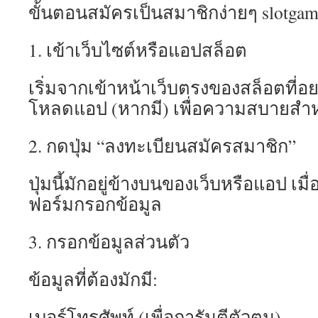
ขั้นตอนสมัครเป็นสมาชิกง่ายๆ slotga
1. เข้าเว็บไซต์หรือแอปสล็อต
เริ่มจากเข้าหน้าเว็บตรงของสล็อตที่อ
โหลดแอป (หากมี) เพื่อความสบายสำห
2. กดปุ่ม “ลงทะเบียนสมัครสมาชิก”
ปุ่มนี้มักอยู่ข้างบนของเว็บหรือแอป เมื
ฟอร์มกรอกข้อมูล
3. กรอกข้อมูลส่วนตัว
ข้อมูลที่ต้องมักมี:
เบอร์โทรศัพท์ (เพื่อการันตีตัวตน)