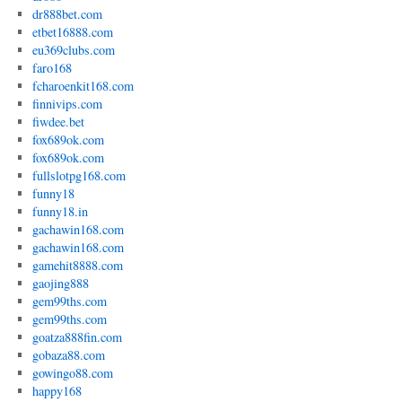
dr888bet.com
etbet16888.com
eu369clubs.com
faro168
fcharoenkit168.com
finnivips.com
fiwdee.bet
fox689ok.com
fox689ok.com
fullslotpg168.com
funny18
funny18.in
gachawin168.com
gachawin168.com
gamehit8888.com
gaojing888
gem99ths.com
gem99ths.com
goatza888fin.com
gobaza88.com
gowingo88.com
happy168