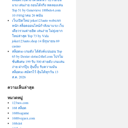
แรง เล่นง่าย ถอนได้จริง ทดลองเล่น
Top 51 by Genevieve 188bets4.com
10 กรกฎาคม 26 พนัน
เว็บเปิดใหม่ joker123auto webแจก
หนัก สล็อตออนไลน์กำลังมาแรง เว็บ
เดียวรวมค่ายฮิต เล่นง่าย ไม่ยุ่งยาก
ใหม่ล่าสุด Top 73 by Vida
joker123auto.shop 14 มิถุนายน 69
casino
สล็อตxo เกมดัง ได้ตังค์แน่นอน Top
65 by Dexter slotxo24hrf.com โปรโม
ชั่นพิเศษ 199 รับ 500 ค่ายดัง เกมเล่น
ง่าย ฝากปุ๊บ ลุ้นปั๊บ รับความมัน
สล็อตxo สมัครไว้ ลุ้นได้ทุกวัน 13
ส.ค. 2026
ความเห็นล่าสุด
หมวดหมู่
123xos.com
168 สล็อต
1688sagame
1688vegasx.com
168slot