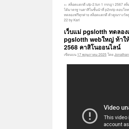
←
สล็อตแตกดี ufp-2.fun 1 กรกฎา 2567 สล็
ยัง
ได้มาตรฐานคาสิโนชั้นนำที่ p2vvip ตอบโจ
ทดลองฟรีทุกค่าย สล็อตแตกดี ตัวคูณรางวัลสู
เนื้อหา
22 by Karl
เว็บแม่ pgslotth ทดลอง
pgslotth webใหญ่ ท้าให
2568 คาสิโนออนไลน์
เขียนบน
17 พฤษภาคม 2025
โดย
Jonathan 