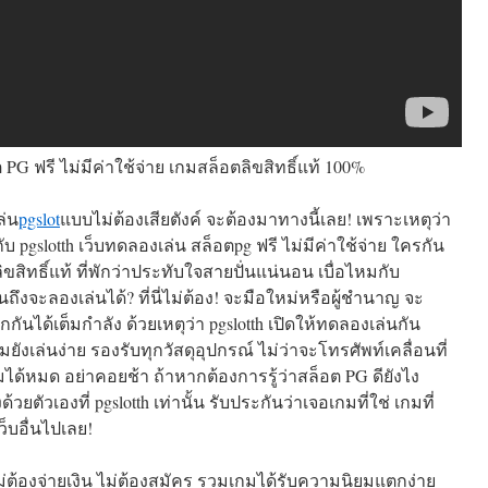
PG ฟรี ไม่มีค่าใช้จ่าย เกมสล็อตลิขสิทธิ์แท้ 100%
ล่น
pgslot
แบบไม่ต้องเสียตังค์ จะต้องมาทางนี้เลย! เพราะเหตุว่า
ับ pgslotth เว็บทดลองเล่น สล็อตpg ฟรี ไม่มีค่าใช้จ่าย ใครกัน
ิขสิทธิ์แท้ ที่พักว่าประทับใจสายปั่นแน่นอน เบื่อไหมกับ
นถึงจะลองเล่นได้? ที่นี่ไม่ต้อง! จะมือใหม่หรือผู้ชำนาญ จะ
ันได้เต็มกำลัง ด้วยเหตุว่า pgslotth เปิดให้ทดลองเล่นกัน
ยังเล่นง่าย รองรับทุกวัสดุอุปกรณ์ ไม่ว่าจะโทรศัพท์เคลื่อนที่
็มได้หมด อย่าคอยช้า ถ้าหากต้องการรู้ว่าสล็อต PG ดียังไง
ตัวเองที่ pgslotth เท่านั้น รับประกันว่าเจอเกมที่ใช่ เกมที่
ว็บอื่นไปเลย!
ม่ต้องจ่ายเงิน ไม่ต้องสมัคร รวมเกมได้รับความนิยมแตกง่าย