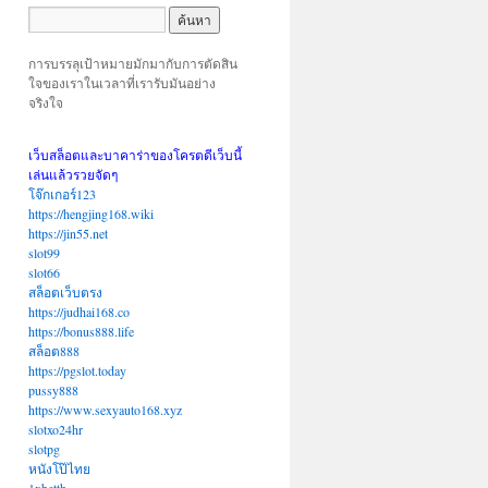
การบรรลุเป้าหมายมักมากับการตัดสิน
ใจของเราในเวลาที่เรารับมันอย่าง
จริงใจ
เว็บสล็อตและบาคาร่าของโครตดีเว็บนี้
เล่นแล้วรวยจัดๆ
โจ๊กเกอร์123
https://hengjing168.wiki
https://jin55.net
slot99
slot66
สล็อตเว็บตรง
https://judhai168.co
https://bonus888.life
สล็อต888
https://pgslot.today
pussy888
https://www.sexyauto168.xyz
slotxo24hr
slotpg
หนังโป๊ไทย