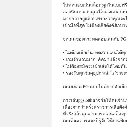
ให้ทดสอบเล่นสล็อตpg กันแบบฟรีๆ
ลองนึกภาพว่าคุณได้ลองเล่นก่อนโ
มากกว่าอยู่แล้ว! เพราะว่าคุณจะ
เข้ามือที่สุด ไม่ต้องเสียตังค์สั
จุดเด่นของการทดสอบเล่นกับ PG
• ไม่ต้องเสียเงิน: ทดสอบเล่นได้ท
• เกมจำนวนมาก: คัดมาแล้วจากค่า
• ไม่ต้องสมัคร: เข้าเล่นได้โดยทันท
• รองรับทุกวัสดุอุปกรณ์: ไม่ว่าจ
เล่นสล็อต PG แบบไม่ต้องกลัวเสีย
การเล่นpgslotthอาจก่อให้คนจำนวน
เนื่องจากว่าครั้งคราวการเสียตังค์
ที่จริงแล้วคุณสามารถเล่นสล็อตpg
เล่นที่สมควรและก็รู้จักใช้งานฟี