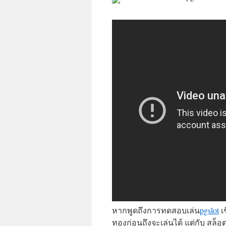
หากพูดถึงการทดสอบเล่น
pgslot
เ
ทองก่อนถึงจะเล่นได้ แต่กับ สล็อตp