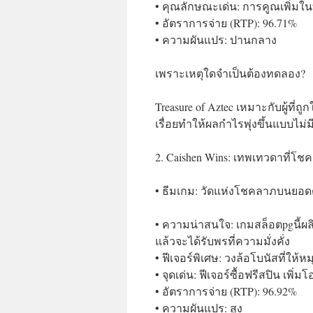
• คุณลักษณะเด่น: การคูณเพิ่มใ
• อัตราการจ่าย (RTP): 96.71%
• ความผันแปร: ปานกลาง
เพราะเหตุใดจำเป็นต้องทดลอง?
Treasure of Aztec เหมาะกับผู้ที่ถ
เรื่อยทำให้ผลกำไรพุ่งขึ้นแบบไม่
2. Caishen Wins: เทพเทวดาที่โช
• ธีมเกม: วัดแห่งโชคลาภบนยอ
• ความน่าสนใจ: เกมสล็อตpgนี้ผ
แล้วจะได้รับพรที่ความมั่งคั่ง
• ฟีเจอร์พิเศษ: วงล้อโบนัสที่ให้หม
• จุดเด่น: ฟีเจอร์ซื้อฟรีสปิน เพิ่
• อัตราการจ่าย (RTP): 96.92%
• ความผันแปร: สูง