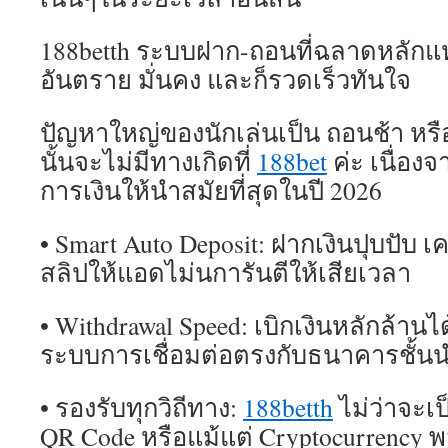
188betth ระบบฝาก-ถอนที่ฉลาดหลักแหล
อันตราย มั่นคง และก็รวดเร็วทันใจ
ปัญหาใหญ่ของนักเล่นเป็น ถอนช้า หรื
นั้นจะไม่มีทางเกิดที่
188bet
ค่ะ เนื่อง
การเงินให้นำสมัยที่สุดในปี 2026
• Smart Auto Deposit: ฝากเงินปุบปับ เคร
สลิปให้แอดไม่นการันตีให้เสียเวลา
• Withdrawal Speed: เบิกเงินหลักล้านได
ระบบการเชื่อมต่อตรงกับธนาคารชั้นน
• รองรับทุกวิถีทาง:
188betth
ไม่ว่าจะเป
QR Code หรือแม้แต่ Cryptocurrency 