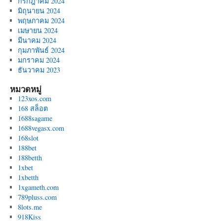
กรกฎาคม 2024
มิถุนายน 2024
พฤษภาคม 2024
เมษายน 2024
มีนาคม 2024
กุมภาพันธ์ 2024
มกราคม 2024
ธันวาคม 2023
หมวดหมู่
123xos.com
168 สล็อต
1688sagame
1688vegasx.com
168slot
188bet
188betth
1xbet
1xbetth
1xgameth.com
789pluss.com
8lots.me
918Kiss