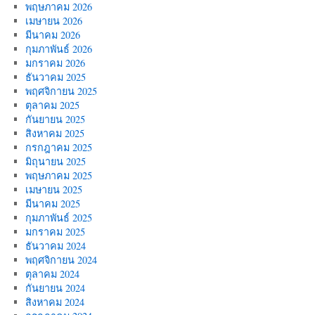
พฤษภาคม 2026
เมษายน 2026
มีนาคม 2026
กุมภาพันธ์ 2026
มกราคม 2026
ธันวาคม 2025
พฤศจิกายน 2025
ตุลาคม 2025
กันยายน 2025
สิงหาคม 2025
กรกฎาคม 2025
มิถุนายน 2025
พฤษภาคม 2025
เมษายน 2025
มีนาคม 2025
กุมภาพันธ์ 2025
มกราคม 2025
ธันวาคม 2024
พฤศจิกายน 2024
ตุลาคม 2024
กันยายน 2024
สิงหาคม 2024