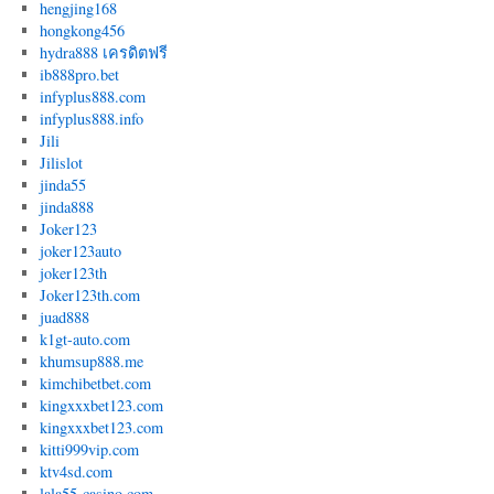
hengjing168
hongkong456
hydra888 เครดิตฟรี
ib888pro.bet
infyplus888.com
infyplus888.info
Jili
Jilislot
jinda55
jinda888
Joker123
joker123auto
joker123th
Joker123th.com
juad888
k1gt-auto.com
khumsup888.me
kimchibetbet.com
kingxxxbet123.com
kingxxxbet123.com
kitti999vip.com
ktv4sd.com
lala55-casino.com