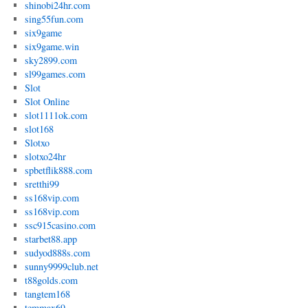
shinobi24hr.com
sing55fun.com
six9game
six9game.win
sky2899.com
sl99games.com
Slot
Slot Online
slot1111ok.com
slot168
Slotxo
slotxo24hr
spbetflik888.com
sretthi99
ss168vip.com
ss168vip.com
ssc915casino.com
starbet88.app
sudyod888s.com
sunny9999club.net
t88golds.com
tangtem168
temmax69