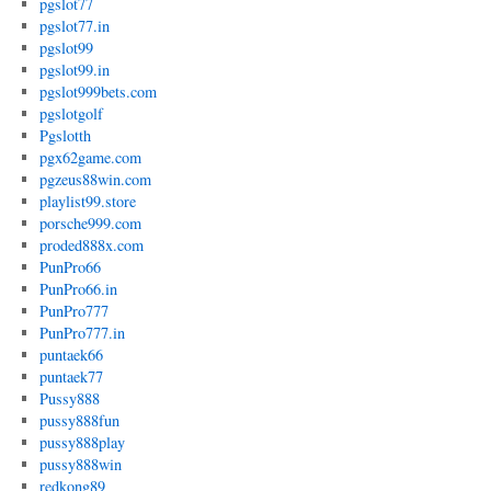
pgslot77
pgslot77.in
pgslot99
pgslot99.in
pgslot999bets.com
pgslotgolf
Pgslotth
pgx62game.com
pgzeus88win.com
playlist99.store
porsche999.com
proded888x.com
PunPro66
PunPro66.in
PunPro777
PunPro777.in
puntaek66
puntaek77
Pussy888
pussy888fun
pussy888play
pussy888win
redkong89