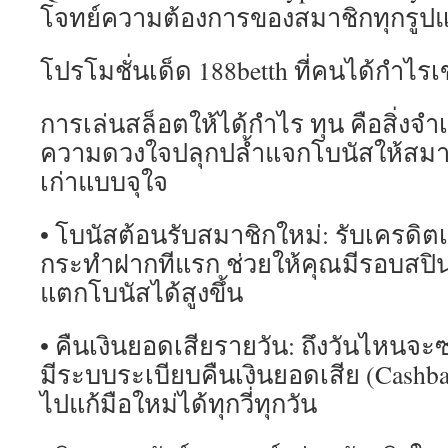
โจทย์ความต้องการของสมาชิกทุกรูป
โปรโมชั่นเด็ด 188betth ที่คนได้กำไรเ
การเล่นสล็อตให้ได้กำไร ทุน คือสิ่งจำเป็
ความดวงใจปลุกปล้ำแจกโบนัสให้สมา
เก่าแบบจุใจ
• โบนัสต้อนรับสมาชิกใหม่: รับเครดิตเพ
กระทำฝากทีแรก ช่วยให้คุณมีรอบสปินม
แตกโบนัสได้สูงขึ้น
• คืนเงินยอดเสียรายวัน: ถึงวันไหนจะซว
มีระบบระเบียบคืนเงินยอดเสีย (Cashbac
ไปแก้มือใหม่ได้ทุกวี่ทุกวัน