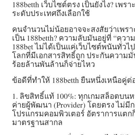
188betth เว็บไซต์ตรง เป็นยังไง? เพร
ระดับประเทศถึงเลือกใช้
คนจำนวนไม่น้อยอาจจะสงสัยว่าเพราะ
เป็น 188betth? ความลับมันอยู่ที่ “ควา
188bet ไม่ได้เป็นแค่เว็บไซต์พนันทั่ว
โลกที่มีเอกสารสิทธิ์ถูก ประกันความ
ร้อยล้านพันล้านก็จ่ายไหว
ข้อดีที่ทำให้ 188betth ยืนหนึ่งเหนือคู่ต่อ
1. ลิขสิทธิ์แท้ 100%: ทุกเกมสล็อตบน
ค่ายผู้พัฒนา (Provider) โดยตรง ไม่มี
โปรแกรมคอมพิวเตอร์ อัตราการแตกก
มาตรฐานสากล