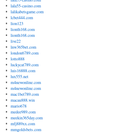
lala55-casino.com
lalikabetsgame.com
lcbet444.com
lion123
lionth168.com
lionth168.com
live22
lnw365bet.com
london6789.com
lotto888
luckycat789.com
luis16888.com
lux555.net
m4newonline.com
m4newonline.com
mac1bet789.com
macau888.win
mario678
medee989.com
meekin365day.com
mfj889xx.com
mmgoldsbets.com