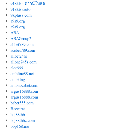
918kiss ดาวน์โหลด
918kissauto
9kpluss.com
a9a9.org
a9a9.org
ABA
ABAGroup2
abbet789.com
acebet789.com
allbet24hr
allone745s.com
alot666
ambfine88.net
ambking
ambnovabet.com
argus16888.com
argus16888.com
babet555.com
Baccarat
baj88thb
baj88thbz.com
bbp168.me