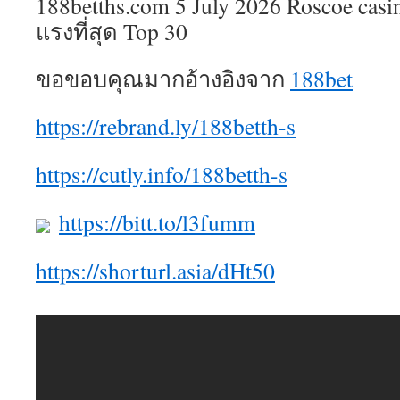
188betths.com 5 July 2026 Roscoe casi
แรงที่สุด Top 30
ขอขอบคุณมากอ้างอิงจาก
188bet
https://rebrand.ly/188betth-s
https://cutly.info/188betth-s
https://bitt.to/l3fumm
https://shorturl.asia/dHt50