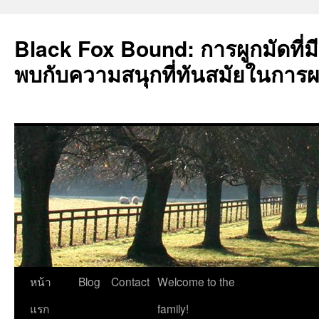
Black Fox Bound: การผูกมัดที่
พบกับความสนุกที่ทันสมัยในการ
ข้าม
หน้า
Blog
Contact
Welcome to the
ไป
แรก
family!