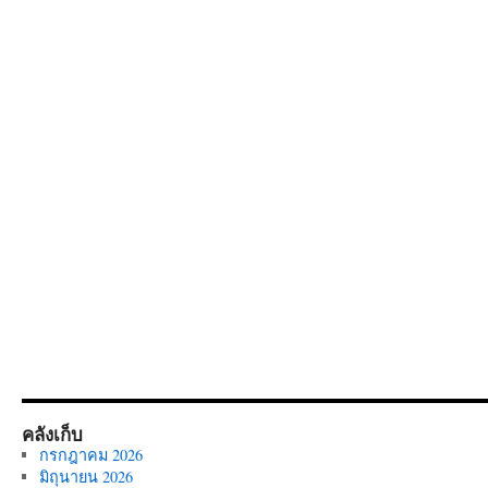
คลังเก็บ
กรกฎาคม 2026
มิถุนายน 2026