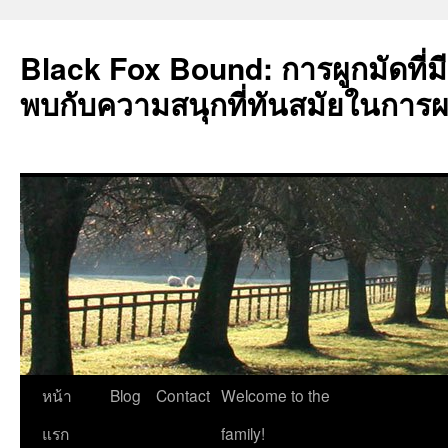
Black Fox Bound: การผูกมัดที่
พบกับความสนุกที่ทันสมัยในการ
ข้าม
หน้า
Blog
Contact
Welcome to the
ไป
แรก
family!