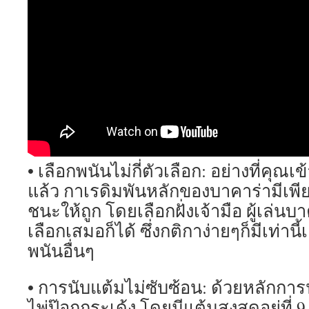
• เลือกพนันไม่กี่ตัวเลือก: อย่างที่คุณเข้
แล้ว กาเรดิมพันหลักของบาคาร่ามีเพียง
ชนะให้ถูก โดยเลือกฝั่งเจ้ามือ ผู้เล่น
เลือกเสมอก็ได้ ซึ่งกติกาง่ายๆก็มีเท่าน
พนันอื่นๆ
• การนับแต้มไม่ซับซ้อน: ด้วยหลักการน
ไพ่ป๊อกกระเด้ง โดยมีแต้มสูงสุดอยู่ที่