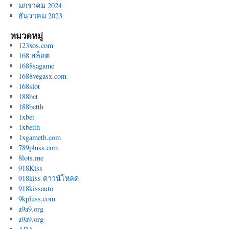
มกราคม 2024
ธันวาคม 2023
หมวดหมู่
123xos.com
168 สล็อต
1688sagame
1688vegasx.com
168slot
188bet
188betth
1xbet
1xbetth
1xgameth.com
789pluss.com
8lots.me
918Kiss
918kiss ดาวน์โหลด
918kissauto
9kpluss.com
a9a9.org
a9a9.org