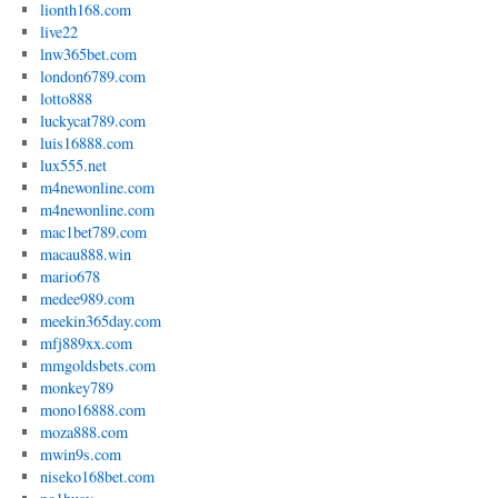
lionth168.com
live22
lnw365bet.com
london6789.com
lotto888
luckycat789.com
luis16888.com
lux555.net
m4newonline.com
m4newonline.com
mac1bet789.com
macau888.win
mario678
medee989.com
meekin365day.com
mfj889xx.com
mmgoldsbets.com
monkey789
mono16888.com
moza888.com
mwin9s.com
niseko168bet.com