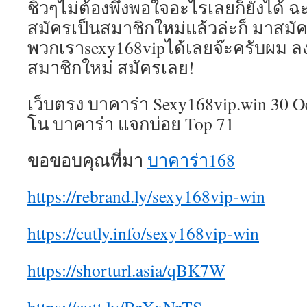
ชิวๆไม่ต้องพึงพอใจอะไรเลยก็ยังได้ ฉ
สมัครเป็นสมาชิกใหม่แล้วล่ะก็ มาสมั
พวกเราsexy168vipได้เลยจ๊ะครับผม ล
สมาชิกใหม่ สมัครเลย!
เว็บตรง บาคาร่า Sexy168vip.win 30 O
โน บาคาร่า แจกบ่อย Top 71
ขอขอบคุณที่มา
บาคาร่า168
https://rebrand.ly/sexy168vip-win
https://cutly.info/sexy168vip-win
https://shorturl.asia/qBK7W