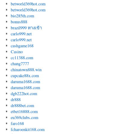
betworld369hot.com
betworld369hot.com
bio285th.com
bonus888
brazil999 ทางเข้า
carlo999.net
carlo999.net
cashgame168
Casino
cc11388.com
chang7777
chinatown888.win
cupcake88x.com
daruma1688.com
daruma1688.com
dgb222hot.com
dr888
dr888bet.com
etbet16888.com
eu369clubs.com
faro168
fcharoenkit168.com