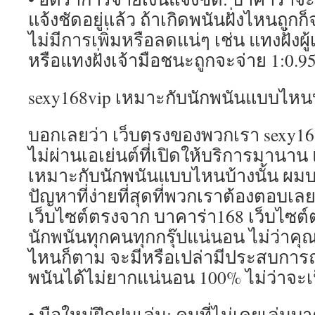
แจ้งชัดอยู่แล้ว ถ้าเกิดพนันฝั่งไหนถู
ไม่มีการเพิ่มหรือลดแน่ๆ เช่น แทงฝั่งผู
หรือแทงฝั่งเจ้ามือชนะถูกจะจ่าย 1:0.95
sexy168vip เหมาะกับนักพนันแบบไหนบ
บอกเลยว่า เว็บตรงของพวกเรา sexy168v
ไม่ผ่านเอเย่นต์ที่เปิดให้บริการมานาน
เหมาะกับนักพนันแบบไหนบ้างนั้น ผมบอ
ปัญหาที่ง่ายที่สุดที่พวกเราต้องตอบเล
เว็บไซต์ตรงจาก บาคาร่า168 เว็บไซต์
นักพนันทุกคนทุกกรุ๊ปแน่นอน ไม่ว่าค
ไหนก็ตาม จะมีหรือเปล่ามีประสบการ
พนันได้ไม่ยากแน่นอน 100% ไม่ว่าจะ
• มือใหม่ฝึกฝนเล่น: คนที่ไม่เคยเล่นบ