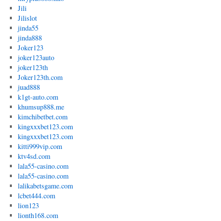
Jili
Jilislot
jinda55
jinda888
Joker123
joker123auto
joker123th
Joker123th.com
juad888
k1gt-auto.com
khumsup888.me
kimchibetbet.com
kingxxxbet123.com
kingxxxbet123.com
kitti999vip.com
ktv4sd.com
lala55-casino.com
lala55-casino.com
lalikabetsgame.com
lcbet444.com
lion123
lionth168.com