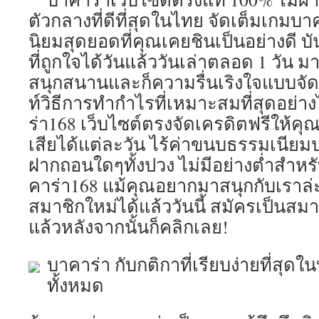
ตัวกลางที่ดีที่สุดในไทย จัดเต็มเกมบ
นิยมสุดยอดที่คุณเคยชินเป็นอย่างดี บั
ที่ถูกใจได้วันแล้ววันเล่าตลอด 1 วัน
สนุกสนานและก็ความรื่นเริงใจแบบจัด
ท์วิธีการทำกำไรที่เหมาะสมที่สุดอย่า
ร่า168 เว็บไซต์ตรงจัดเครดิตฟรีให้คุณ
เสียได้แต่ละวัน ไร้ค่าขนบธรรมเนีย
ฝากถอนใดๆทั้งปวง ไม่มีอย่างต่ำสำห
คาร่า168 แม้คุณอยากมาสนุกกับเราล่ะ
สมาชิกใหม่ได้แล้ววันนี้ สมัครเป็นสม
แล้วหลังจากนั้นก็คลิกเลย!
บาคาร่า กับกติกาที่เรียบง่ายที่สุด
ทั้งหมด